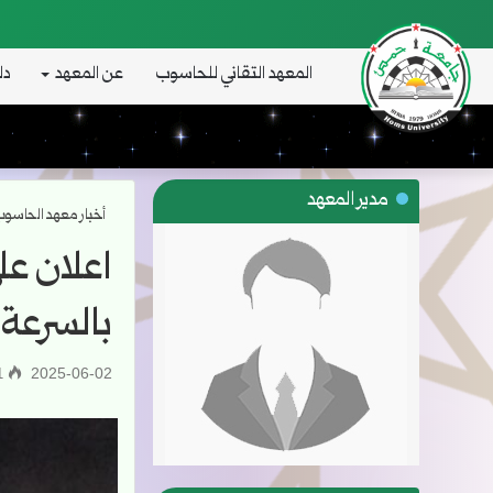
المعهد التقاني للحاسوب
عن المعهد
دل
مدير المعهد
أخبار معهد الحاسو
اعلان عل
بالسرعة
2025-06-02
1٬611