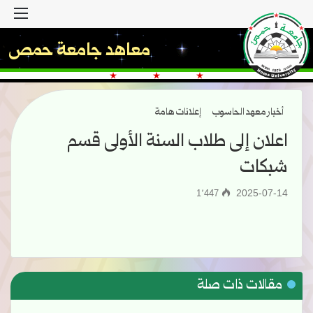
القا
معاهد جامعة حمص
أخبار معهد الحاسوب
إعلانات هامة
اعلان إلى طلاب السنة الأولى قسم
شبكات
2025-07-14
1٬447
مقالات ذات صلة