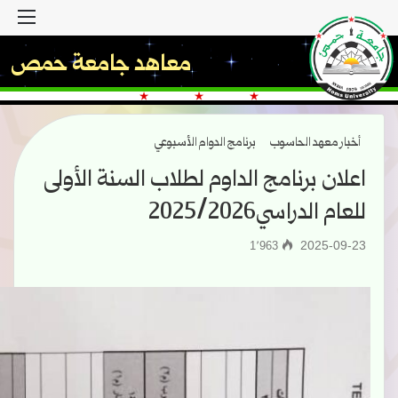
القا
معاهد جامعة حمص
أخبار معهد الحاسوب
برنامج الدوام الأسبوعي
اعلان برنامج الداوم لطلاب السنة الأولى
للعام الدراسي2025/2026
2025-09-23
1٬963