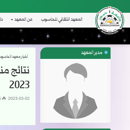
المعهد التقاني للحاسوب
عن المعهد
دل
مدير المعهد
أخبار معهد الحاسو
2023
2023-03-02
235