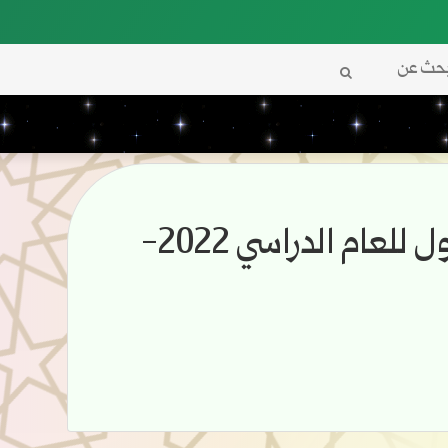
بحث
عن
نتائج مناقشة اعتراضات النظري للفصل الاول للعام الدراسي 2022-