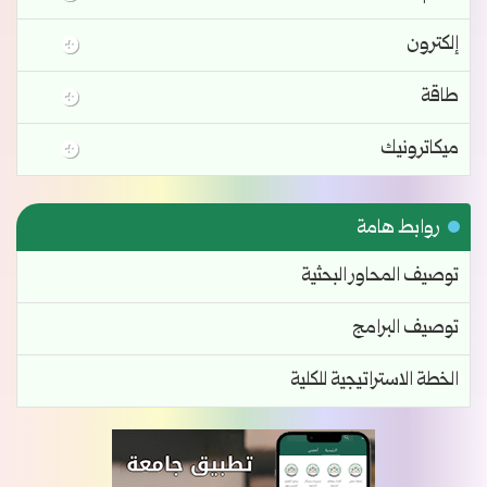
إلكترون
طاقة
ميكاترونيك
روابط هامة
توصيف المحاور البحثية
توصيف البرامج
الخطة الاستراتيجية للكلية