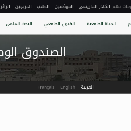
الكادر التدريسي
الموظفين
الطلاب
الخريجين
الزائر
م
الحياة الجامعية
القبول الجامعي
البحث العلمي
الصندوق الوط
العربية
English
Français