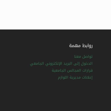
روابط مهمة
تواصل معنا
الدخول إلى البريد الإلكتروني الجامعي
قرارات المجالس الجامعية
إعلانات مديرية اللوازم