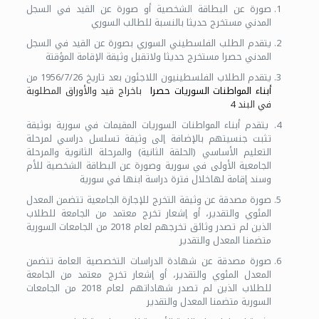
صورة عن البطاقة الشخصية أو صورة عن القيد في السجل
المدني مستخرج حديثا بالنسبة للطالب السوري
يتقدم الطلب الفلسطيني السوري بصورة عن القيد في السجل
المدني حصرا مستخرج حديثا ولاتقبل وثيقة الإقامة المؤقتة
يتقدم الطلاب الفلسطينيون اللاجئون بعد تاريخ 1956/7/26 من
أبناء المواطنات السوريات حصرا
باخراج قيد والأوراق المطلوبة
في البند 4
يتقدم أبناء المواطنات السوريات المقيمات في سورية بوثيقة
تثبت جنسيتهم بالإضافة إلى وثيقة تسلسل دراسي لمرحلة
التعليم الأساسي (الحلقة الثانية) والمرحلة الثانوية والمرحلة
الجامعية الأولى في سورية وصورة عن البطاقة الشخصية للأم
وسند إقامة لهاخلال فترة دراسة ابنها في سورية
صورة مصدقة عن وثيقة التخرج للإجازة الجامعية تتضمن المعدل
المئوي والتقدير، أو إشعار تخرج معتمد من الجامعة للطلاب
الذين لم تصدر وثائق تخرجهم لعام 2018 من الجامعات السورية
متضمنا المعدل والتقدير
صورة مصدقة عن شهادة الدراسات التخصصية العامة تتضمن
المعدل المئوي والتقدير، أو إشعار تخرج معتمد من الجامعة
للطلاب الذين لم تصدر شهاداتهم لعام 2018 من الجامعات
السورية متضمنا المعدل والتقدير