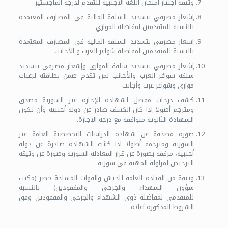
وثيقة اجتياز امتحان اللغة الأجنبية للتقدم لدرجة الماجستير
إشعار مصرفي بتسديد السلفة المالية في المصارف المعتمدة
بالنسبة للمتقدمين لمفاضلة الموازي
إشعار مصرفي بتسديد السلفة المالية في المصارف المعتمدة
بالنسبة للمتقدمين لمفاضلة شواغر العرب و الأجانب
إشعار مصرفي بتسديد سلفة الموازي وإشعار مصرفي بتسديد
سلفة شواغر العرب والأجانب لمن تقدم ضمن بطاقته لرغبات
موازي وشواغر عرب وأجانب
كشف درجات مفصل لشهادة الإجازة غير السورية مصدق
ومترجم أصولا إذا كان الكشف صادر عن دولة أجنبية وأن تكون
الشهادة الثانوية متوافقة مع درجة الإجازة.
صورة مصدقة عن شهادة الدراسات التخصصية العامة غير
السورية ومترجمة أصولا اذا كانت الشهادة صادرة عن دولة
أجنبية، مرفقة بصورة عن قرار المعادلة السورية وصورة عن وثيقة
الترخيص لمزاولة المهنة في سورية
وثيقة من القيادة العامة للجيش والقوات المسلحة حصر (مكتب
شؤون الشهداء والجرحى والمفقودين) بالنسبة
للمتقدمي لمفاضلة ذوي الشهداء والجرحى والمفقودين وفق
الشروط المذكورة أعلاه