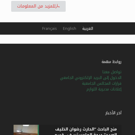
للمزيد من المعلومات
العربية
English
Français
روابط مهمة
تواصل معنا
الدخول إلى البريد الإلكتروني الجامعي
قرارات المجالس الجامعية
إعلانات مديرية اللوازم
آخر الأخبار
منح الباحث “الحارث رضوان الخليف
العبيد” درجة الماجستير في قسم