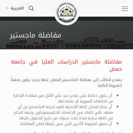
العربية
مفاضلة ماجستير
مفاضلة ماجستير الدراسات العليا في جامعة
حمص
يتقدم الطالب إلى مفاضلة الماجستير المعلن عنها بحيث يكون محققاً
للشروط التالية:
أن يكون حاصلا على تقدير جيد على الأقل في شهادة الإجازة
من الجامعات السورية أو مايعادلها.
أن يجتاز امتحان اللغة الأجنبية للقيد لدرجة الماجستير من أي
معهد عالي للغات فـي الجامعـات الحكوميةوتكون وثيقة النجاح
في اللغة سارية لمدة ثلاث سنوات من تاريخ الحصول عليها.
أن يحقق الشروط الأخرى التي ينص عليها إعلان المفاضلة.