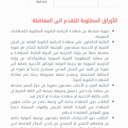
فندقية
الأوراق المطلوبة للتقدم الى المفاضلة:
صورة مصدقة عن شهادة الدراسة الثانوية المطلوبة (للشهادات
السورية).
الطلبة الحاصلون على شهادة الدراسة الثانوية العامة من الدول
العربية او الاجنبية فيتقدمون بالوثيقة الأصلية للنجاح مع صورة
مصدقة عنها من وزارة الخارجية في الدولة المانحة للشهادة و
من سفارة الجمهورية العربية السورية فيها,وكذلك من وزارة
الخارجية السورية مع ترجمة أصولية للوثائق الأجنبية إضافة الى
صورة عن القيد في السجل المدني مستخرج جديثاً او صورة عن
البطاقة الشخصية, ويتقدم بصفة مشروطة ريثما تتم معادلة
الشهادة الثانوية أصولاً.
الطلبة العرب و الأجانب يتقدمون بصورة عن جواز السفر مصدقة
من سفارة بلده في دمشق ومرفقة بترجمة الى اللغة العربية ان
كانت باللغة الاجنبية او شهادة ميلاده او اخراج قيد.
الطلاب ذوي الشهداء بحاجة الى وثيقة تصدر عن مكتب شؤون
الشهداء في القيادة العامة للجيش والقوات المسلحة حصراً
وفق القوانين المعتمدة لديهم.
الطلاب ذوو الاحتياجات الخاصة يتقدمون بوثيقة أصولية خاصة
عن وضعهم الصحي او الجسدي من إحدى الدوائر المختصة لدى