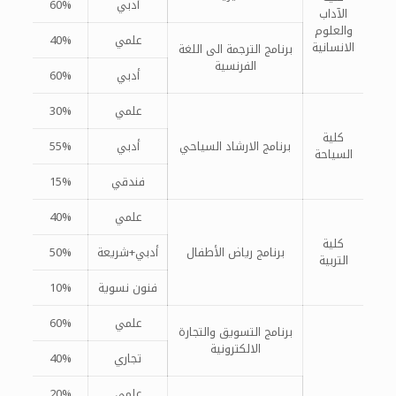
أدبي
60%
الآداب
والعلوم
علمي
40%
الانسانية
برنامج الترجمة الى اللغة
الفرنسية
أدبي
60%
علمي
30%
كلية
برنامج الارشاد السياحي
أدبي
55%
السياحة
فندقي
15%
علمي
40%
كلية
برنامج رياض الأطفال
أدبي+شريعة
50%
التربية
فنون نسوية
10%
علمي
60%
برنامج التسويق والتجارة
الالكترونية
تجاري
40%
علمي
20%