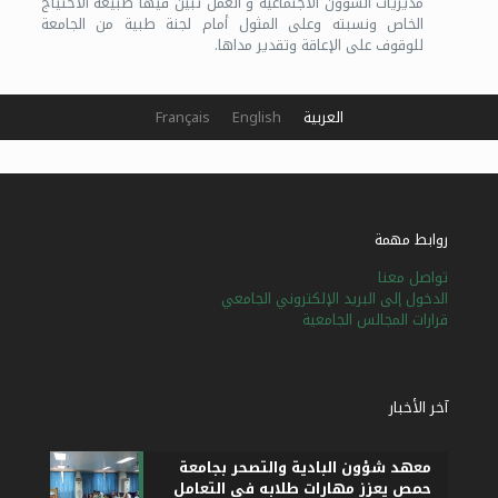
مديريات الشؤون الاجتماعية و العمل تبين فيها طبيعة الاحتياج
الخاص ونسبته وعلى المثول أمام لجنة طبية من الجامعة
للوقوف على الإعاقة وتقدير مداها.
العربية
English
Français
روابط مهمة
تواصل معنا
الدخول إلى البريد الإلكتروني الجامعي
قرارات المجالس الجامعية
آخر الأخبار
معهد شؤون البادية والتصحر بجامعة
حمص يعزز مهارات طلابه في التعامل