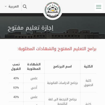
العربية
إجازة تعليم مفتوح
برامج التعليم المفتوح والشهادات المطلوبة:
الشهادة
نسب
الكلية
اسم البرنامج
المطلوبة
القبول
علمي
40%
كلية
برنامج الدراسات القانونية
الحقوق
أدبي
60%
علمي
40%
برنامج الترجمة الى لغة
انكليزية
كلية