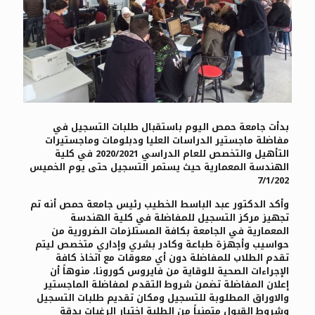
بدأت جامعة حمص اليوم باستقبال طلبات التسجيل في
مفاضلة ماجستير الدراسات العليا ودبلومات وماجستيرات
التأهيل والتخصص للعام الدراسي 2020/2021 في كلية
الهندسة المعمارية حيث يستمر التسجيل حتى يوم الخميس
7/1/202
وأكد الدكتور عبد الباسط الخطيب رئيس جامعة حمص أنه تم
تجهيز مركز التسجيل للمفاضلة في كلية الهندسة
المعمارية في الجامعة بكافة المستلزمات الضرورية من
حواسيب وأجهزة طباعة وكادر بشري وإداري متخصص ليتم
تقدم الطلاب للمفاضلة دون أي معوقات مع اتخاذ كافة
الإجراءات الصحية للوقاية من فايروس كورونا، منوهاً أن
إعلان المفاضلة تضمن شروط التقدم لمفاضلة الماجستير
والاوراق المطلوبة للتسجيل ومكان تقديم طلبات التسجيل
وشروط القبول متمنياً من الطلبة اختيار الرغبات بدقة