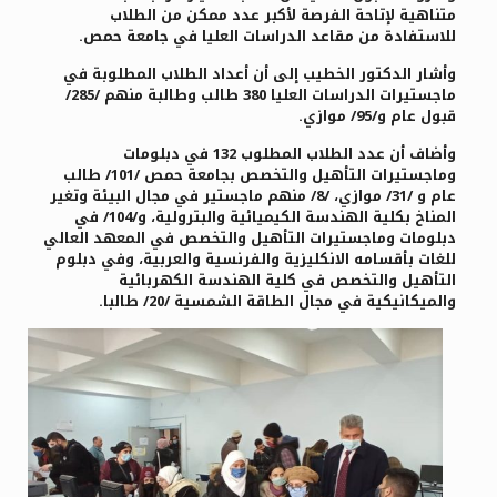
متناهية لإتاحة الفرصة لأكبر عدد ممكن من الطلاب
للاستفادة من مقاعد الدراسات العليا في جامعة حمص.
وأشار الدكتور الخطيب إلى أن أعداد الطلاب المطلوبة في
ماجستيرات الدراسات العليا 380 طالب وطالبة
منهم /285/
قبول عام و/95/ موازي.
وأضاف أن عدد الطلاب المطلوب 132 في دبلومات
وماجستيرات التأهيل والتخصص بجامعة حمص
/101/ طالب
عام و /31/ موازي، /8/ منهم ماجستير في مجال البيئة وتغير
المناخ بكلية الهندسة الكيميائية والبترولية، و/104/ في
دبلومات وماجستيرات التأهيل والتخصص في المعهد العالي
للغات بأقسامه الانكليزية والفرنسية والعربية، وفي دبلوم
التأهيل والتخصص في كلية الهندسة الكهربائية
والميكانيكية في مجال الطاقة الشمسية /20/ طالبا.