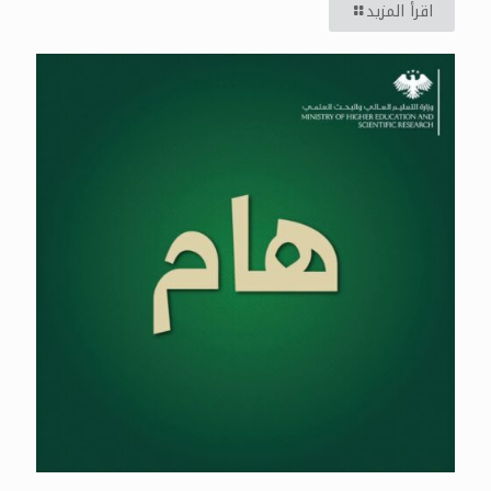
اقرأ المزيد