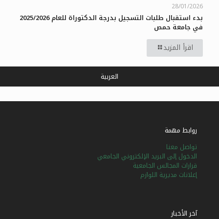
28/01/2026
بدء استقبال طلبات التسجيل بدرجة الدكتوراة للعام 2025/2026
في جامعة حمص
اقرأ المزيد
العربية
روابط مهمة
تواصل معنا
الدخول إلى البريد الإلكتروني الجامعي
قرارات المجالس الجامعية
إعلانات مديرية اللوازم
آخر الأخبار