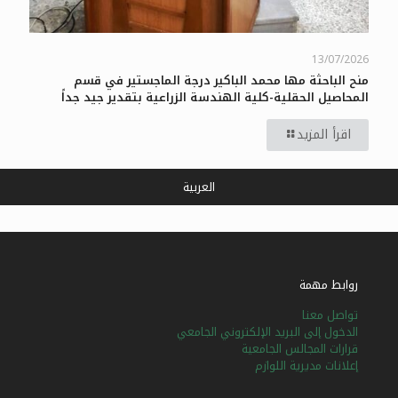
13/07/2026
منح الباحثة مها محمد الباكير درجة الماجستير في قسم
المحاصيل الحقلية-كلية الهندسة الزراعية بتقدير جيد جداً
اقرأ المزيد
العربية
روابط مهمة
تواصل معنا
الدخول إلى البريد الإلكتروني الجامعي
قرارات المجالس الجامعية
إعلانات مديرية اللوازم