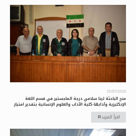
25/07/2026
منح الباحثة لينا سلامي درجة الماجستير في قسم اللغة
الإنكليزية وآدابها-كلية الآداب والعلوم الإنسانية بتقدير امتياز
اقرأ المزيد