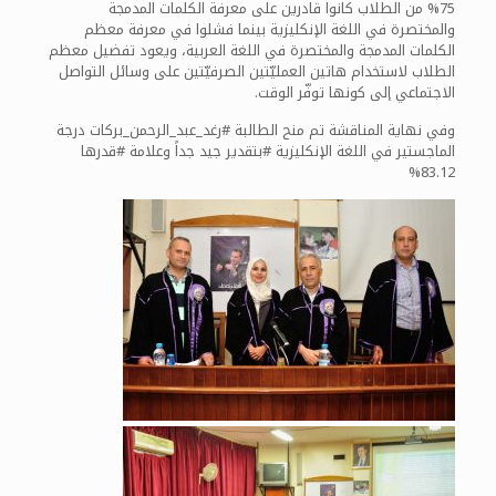
75% من الطلاب كانوا قادرين على معرفة الكلمات المدمجة
والمختصرة في اللغة الإنكليزية بينما فشلوا في معرفة معظم
الكلمات المدمجة والمختصرة في اللغة العربية، ويعود تفضيل معظم
الطلاب لاستخدام هاتين العمليّتين الصرفيّتين على وسائل التواصل
الاجتماعي إلى كونها توفّر الوقت.
وفي نهاية المناقشة تم منح الطالبة #رغد_عبد_الرحمن_بركات درجة
الماجستير في اللغة الإنكليزية #بتقدير جيد جداً وعلامة #قدرها
83.12%