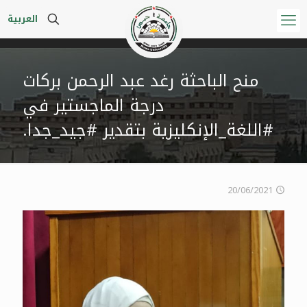
العربية
منح الباحثة رغد عبد الرحمن بركات
درجة الماجستير في
#اللغة_الإنكليزية بتقدير #جيد_جدا.
20/06/2021