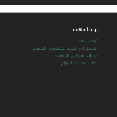
روابط مهمة
تواصل معنا
الدخول إلى البريد الإلكتروني الجامعي
قرارات المجالس الجامعية
إعلانات مديرية اللوازم