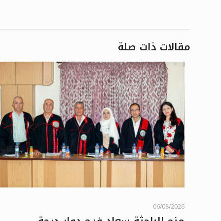
مقالات ذات صلة
06/08/2026
منح الباحثة سعاد فرج دوار درجة