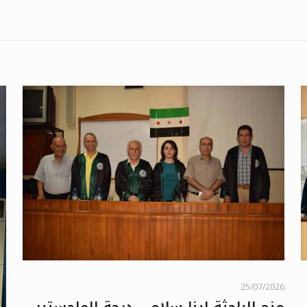
25/07/2026
منح الباحثة لينا سلامي درجة الماجستير