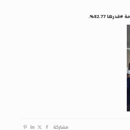
ها 82.77%.
مشاركة