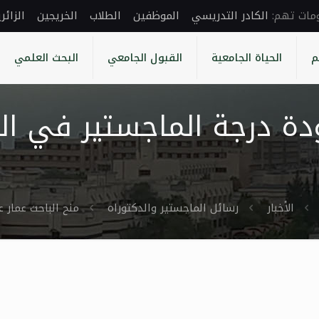
الكادر التدريسي
الموظفين
الطلاب
الخريجين
الزائر
م
الحياة الجامعية
القبول الجامعي
البحث العلمي
دة درجة الماجستير في اله
الأخبار
رسائل الماجستير والدكتوراه
منح الباحث عمار 