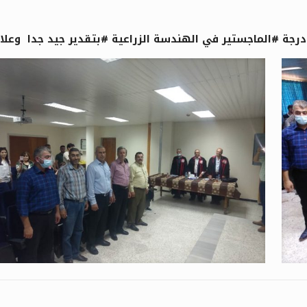
 #الماجستير في الهندسة الزراعية #بتقدير جيد جدا وعلامة #قدر