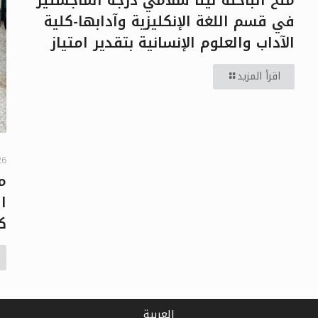
في قسم اللغة الإنكليزية وآدابها-كلية
الآداب والعلوم الإنسانية بتقدير امتياز
اقرأ المزيد
26
م
ا
ك
العربية