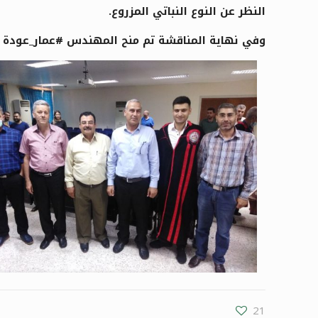
النظر عن النوع النباتي المزروع.
وفي نهاية المناقشة تم منح المهندس #عمار_عودة درجة
21