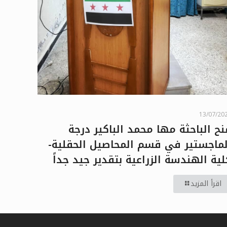
13/07/20
نح الباحثة مها محمد الباكير درجة
لماجستير في قسم المحاصيل الحقلية-
لية الهندسة الزراعية بتقدير جيد جداً
اقرأ المزيد