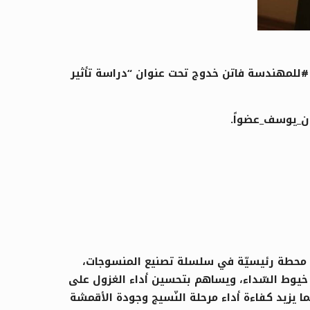
#للمهندسة فاتن خدوج تحت عنوان “دراسة تأثير
ون_يوسف_عضواً.
ل محطة رئيسيّة في سلسلة تصنيع المنسوجات،
ة خيوط السّداء، ويساهم بتحسين أداء الغزول على
 يزيد كفاءة أداء مرحلة النّسيج وجودة الأقمشة