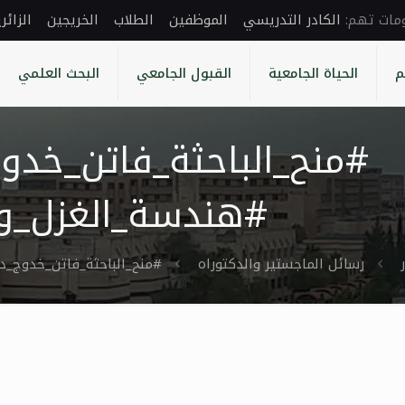
الكادر التدريسي
الموظفين
الطلاب
الخريجين
الزائر
م
الحياة الجامعية
القبول الجامعي
البحث العلمي
#منح_الباحثة_فاتن_خدو
#هندسة_الغزل_وال
رسائل الماجستير والدكتوراه
#منح_الباحثة_فاتن_خدوج_در