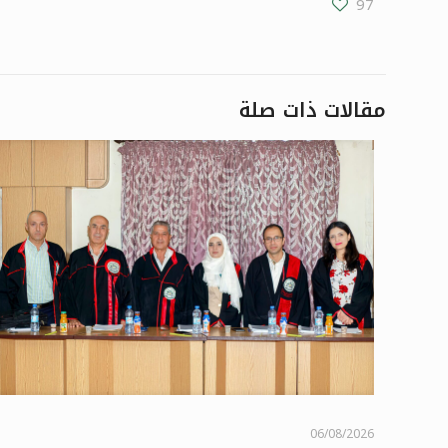
97
مقالات ذات صلة
06/08/2026