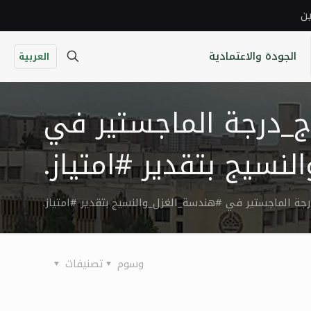
ين
الجودة والاعتمادية
العربية
ج_درجة الماجستير في
نسيج بتقدير #امتياز.
جة الماجستير في #هندسة_الغزل_والنسيج بتقدير #امتياز.
وسوم
تصنيفات