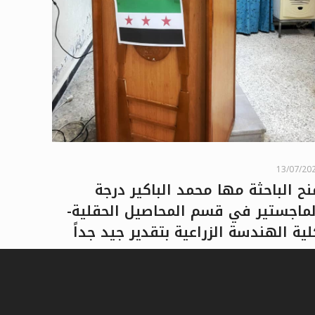
13/07/20
نح الباحثة مها محمد الباكير درجة
لماجستير في قسم المحاصيل الحقلية-
لية الهندسة الزراعية بتقدير جيد جداً
اقرأ المزيد