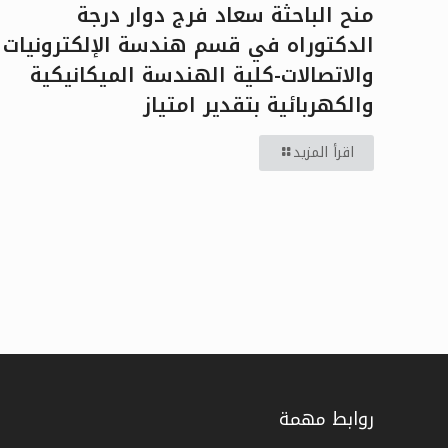
منح الباحثة سعاد فرج دوار درجة
الدكتوراه في قسم هندسة الإلكترونيات
والاتصالات-كلية الهندسة الميكانيكية
والكهربائية بتقدير امتياز
اقرأ المزيد
روابط مهمة