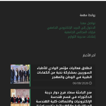
روابط مهمة
تواصل معنا
الدخول إلى البريد الإلكتروني الجامعي
قرارات المجالس الجامعية
إعلانات مديرية اللوازم
آخر الأخبار
انطلاق فعاليات مؤتمر الوادي للأطباء
السوريين بمشاركة نخبة من الكفاءات
الطبية في الوطن والمهجر
06/08/2026
منح الباحثة سعاد فرج دوار درجة
الدكتوراه في قسم هندسة
الإلكترونيات والاتصالات-كلية الهندسة
الميكانيكية والكهربائية بتقدير امتياز