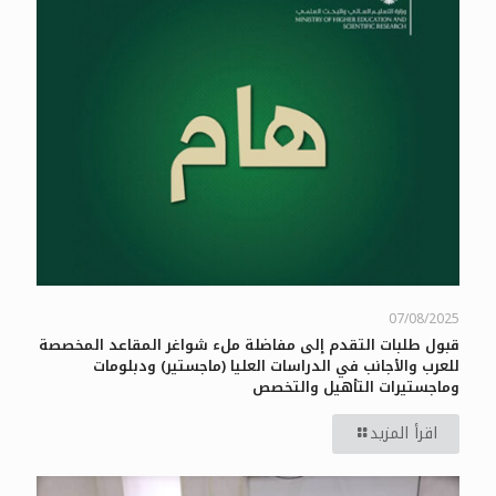
07/08/2025
قبول طلبات التقدم إلى مفاضلة ملء شواغر المقاعد المخصصة
للعرب والأجانب في الدراسات العليا (ماجستير) ودبلومات
وماجستيرات التأهيل والتخصص
اقرأ المزيد