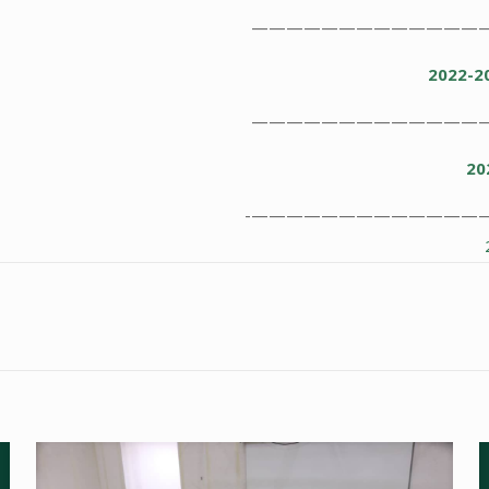
—————————————
—————————————
——————————————