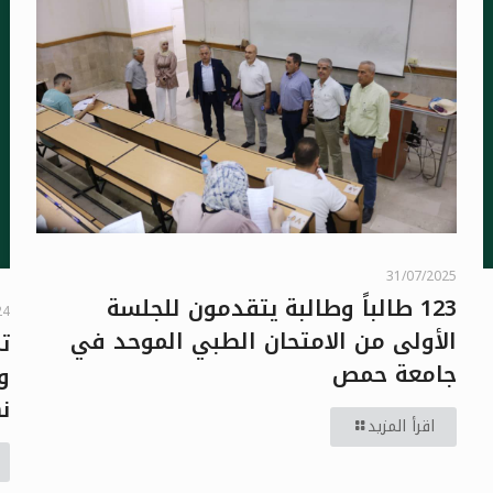
31/07/2025
123 طالباً وطالبة يتقدمون للجلسة
24
الأولى من الامتحان الطبي الموحد في
ت
جامعة حمص
ن
اقرأ المزيد