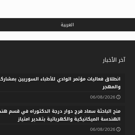
العربية
آخر الأخبار
انطلاق فعاليات مؤتمر الوادي للأطباء السوريين بمشارك
والمهجر
06/08/2026
منح الباحثة سعاد فرج دوار درجة الدكتوراه في قسم هندس
الهندسة الميكانيكية والكهربائية بتقدير امتياز
06/08/2026