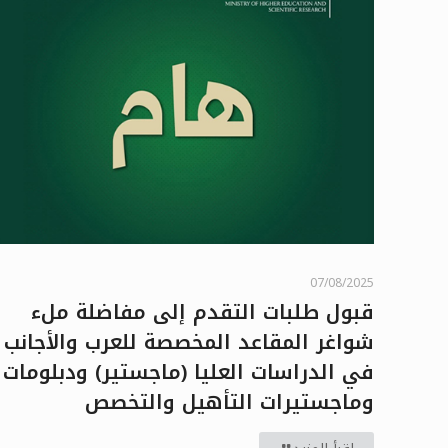
07/08/2025
قبول طلبات التقدم إلى مفاضلة ملء
شواغر المقاعد المخصصة للعرب والأجانب
في الدراسات العليا (ماجستير) ودبلومات
وماجستيرات التأهيل والتخصص