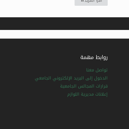
اقرأ المزيد
روابط مهمة
تواصل معنا
الدخول إلى البريد الإلكتروني الجامعي
قرارات المجالس الجامعية
إعلانات مديرية اللوازم