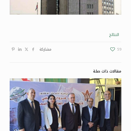
النتائج
59
مشاركة
مقالات ذات صلة