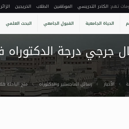
الكادر التدريسي
الموظفين
الطلاب
الخريجين
الزائر
م
الحياة الجامعية
القبول الجامعي
البحث العلمي
ال جرجي درجة الدكتوراه ف
ة
الأخبار
رسائل الماجستير والدكتوراه
منح الباحثة هل