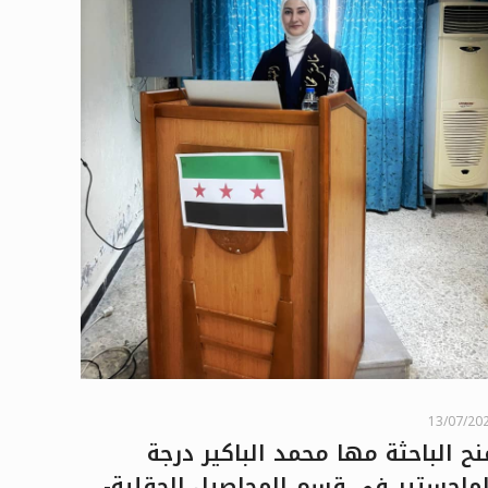
13/07/20
نح الباحثة مها محمد الباكير درجة
لماجستير في قسم المحاصيل الحقلية-