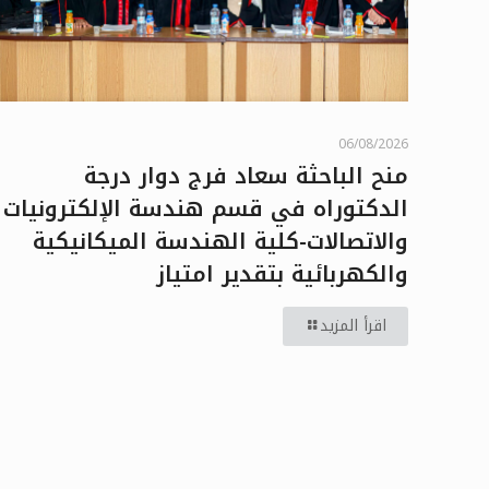
06/08/2026
منح الباحثة سعاد فرج دوار درجة
الدكتوراه في قسم هندسة الإلكترونيات
والاتصالات-كلية الهندسة الميكانيكية
والكهربائية بتقدير امتياز
اقرأ المزيد