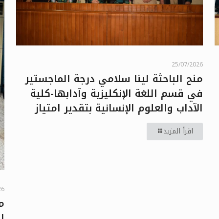
25/07/2026
منح الباحثة لينا سلامي درجة الماجستير
في قسم اللغة الإنكليزية وآدابها-كلية
الآداب والعلوم الإنسانية بتقدير امتياز
اقرأ المزيد
26
م
ا