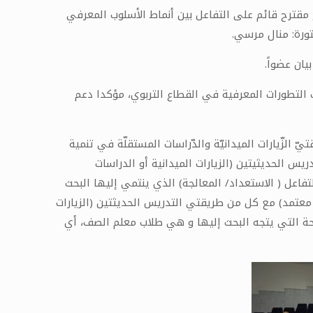
مقترح قائم على التفاعل بين أنماط الأسلوب المعرفي
تورة: منال مرسي.
ان عضواً.
التطورات المعرفية في القطاع التربوي، مؤكدا دعم
 الزّيارات الميدانيّة والدّراسات المستقلّة في تنمية
يس الحديثيتين (الزيارات الميدانية أو الدراسات
فاعل ( الاستعداد/ المعالجة) الذي ينتمي إليها البحث
معتمد) مع كل من طريقتي التدريس الحديثتين (الزيارات
يحة التي يتجه البحث إليها و هي طلاب معلم الصف، أي