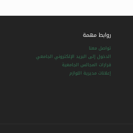
روابط مهمة
تواصل معنا
الدخول إلى البريد الإلكتروني الجامعي
قرارات المجالس الجامعية
إعلانات مديرية اللوازم