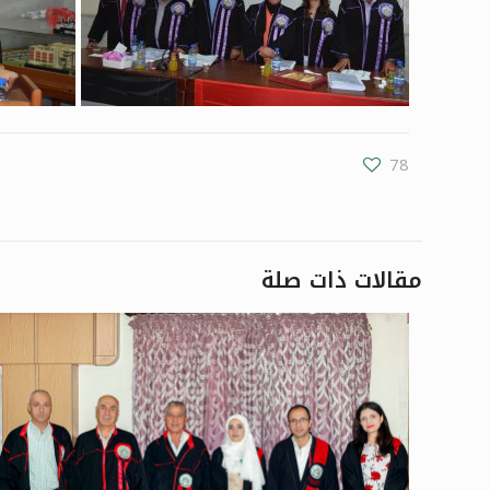
78
مقالات ذات صلة