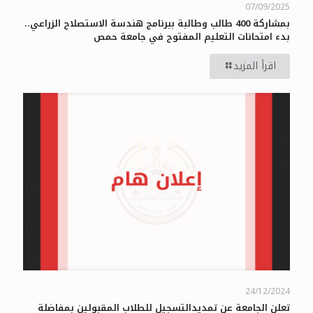
07/09/2025
بمشاركة 400 طالب وطالبة ببرنامج هندسة الاستصلاح الزراعي..
بدء امتحانات التعليم المفتوح في جامعة حمص
اقرأ المزيد
24/12/2024
تعلن الجامعة عن تمديدالتسجيل للطلاب المقبولين بمفاضلة