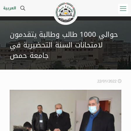
العربية
حوالي 1000 طالب وطالبة يتقدمون
لامتحانات السنة التحضيرية في
جامعة حمص
22/01/2022