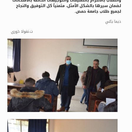
والطلاب بالالتزام بالتعليمات والتوجيهات الخاصة بالامتحانات
لضمان سيرها بالشكل الأمثل، متمنياً كل التوفيق والنجاح
لجميع طلاب جامعة حمص.
ديما ياغي
ت.نقولا خوري