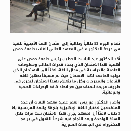
تقدم اليوم 53 طالباً وطالبة إلى امتحان اللغة الأجنبية للقيد
في درجة الدكتوراه في المعهد العالي للغات بجامعة حمص.
أكد الدكتور عبد الباسط الخطيب رئيس جامعة حمص على
أهمية هذا الامتحان الذي يحدد قدرات الطالب ومعلوماته
العلمية والدراسية في مجال اللغة، لافتاً الى الاهتمام الذي
توليه الجامعة لهذا الامتحان حيث تم مسبقاً تجهيز كافة
القاعات والمدرجات وكل ما يتعلق بهذا الامتحان ليجري في
ظروف مريحة للمتقدمين مع اتخاذ كافة الإجراءات الصحية
والوقائية.
وأشار الدكتور موريس العمر عميد معهد اللغات أن عدد
المتقدمين لاختبار اللغة الإنكليزية بلغ 50 وللغة الفرنسية بلغ
3 طلاب لافتاً أن المعهد يجري هذا الامتحان ست مرات خلال
السنة الواحدة ويعد النجاح فيه شرطاً للقبول في برامج
الدكتوراه في الجامعات السورية.