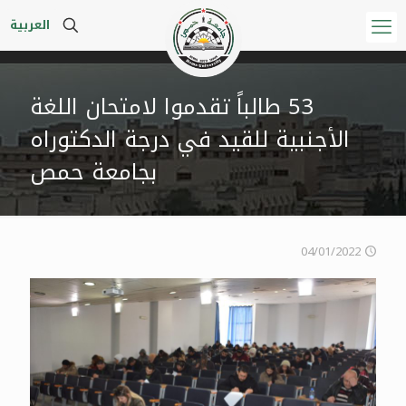
العربية
53 طالباً تقدموا لامتحان اللغة
الأجنبية للقيد في درجة الدكتوراه
بجامعة حمص
04/01/2022