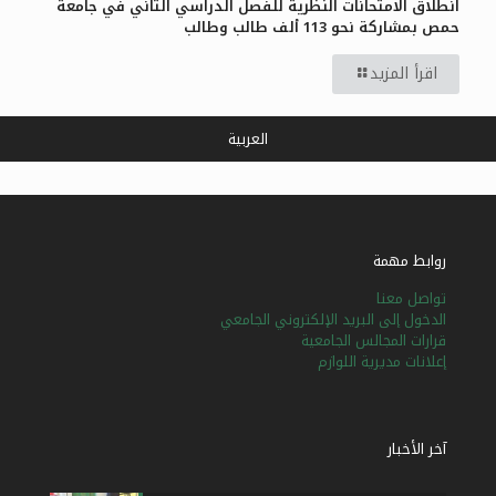
انطلاق الامتحانات النظرية للفصل الدراسي الثاني في جامعة
حمص بمشاركة نحو 113 ألف طالب وطالب
اقرأ المزيد
العربية
روابط مهمة
تواصل معنا
الدخول إلى البريد الإلكتروني الجامعي
قرارات المجالس الجامعية
إعلانات مديرية اللوازم
آخر الأخبار