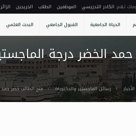
الكادر التدريسي
الموظفين
الطلاب
الخريجين
الزائر
م
الحياة الجامعية
القبول الجامعي
البحث العلمي
حمد الخضر درجة الماجستير
الأخبار
رسائل الماجستير والدكتوراه
منح الطالب خضر حمد ال