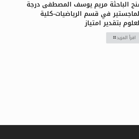
نح الباحثة مريم يوسف المصطفى درجة
لماجستير في قسم الرياضيات-كلية
لعلوم بتقدير امتياز
اقرأ المزيد