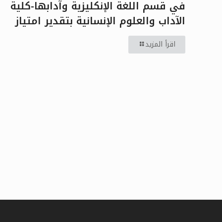
في قسم اللغة الإنكليزية وآدابها-كلية
الآداب والعلوم الإنسانية بتقدير امتياز
اقرأ المزيد