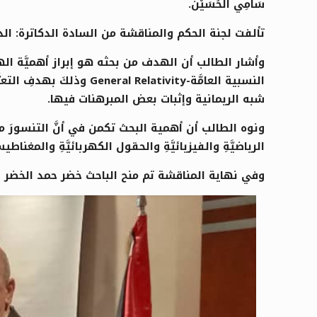
سَامِي الحُسَيْن.
تألفت لجنة الحكم والمناقشة من السادة الدكاترة: الد
وأشار الطالب أن الهدف من بحثه هو إبراز أهميَّة الهندس
النسبية العامَّة-ivity
شبه الريمانية وإثبات بعض المبرهنات فيها.
ونوه الطالب أن أهمية البحث تكمن في أنَّ التنسورَ من 
الرياضيَّةِ والفيزيائيَّةِ والحقول الكهربائيَّةِ والمغناطيسي
وفي نهاية المناقشة تم منح الباحث خضر حمد الخضر درجة