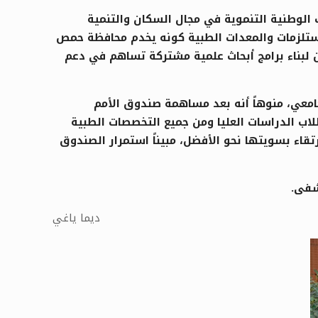
الوطنية التنموية في مجال السكان والتنمية
مستلزمات والمعدات الطبية كونه يخدم محافظة حمص
ين لبناء برامج أبحاث علمية مشتركة تساهم في دعم
معي، منوهاً أنه بعد مساهمة صندوق الأمم
ب الدراسات العليا ومن جميع التخصصات الطبية
اء بسويتها نحو الأفضل، مبيناً استمرار الصندوق
شفى.
ديما ياغي