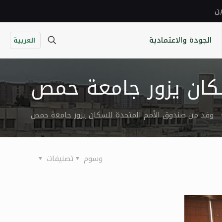
ين
الجودة والاعتمادية
العربية
كان يزور جامعة حمص
وفد من صندوق الأمم المتحدة للسكان يزور جامعة حمص
وسوم
تصنيفات