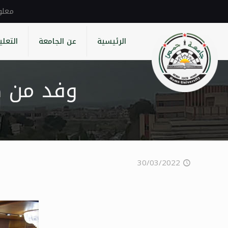
الرئيسية
عن الجامعة
التعلي
وفد من ص
30/03/2022