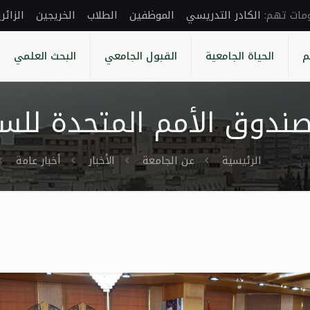
الكادر التدريسي
الموظفين
الطلاب
الخريجين
الزائر
م
الحياة الجامعية
القبول الجامعي
البحث العلمي
ندوق الأمم المتحدة للس
الرئيسية
عن الجامعة
الأخبار
أخبار عامة