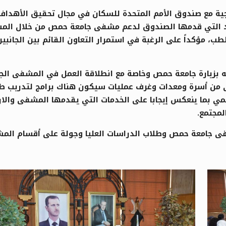
جية مع صندوق الأمم المتحدة للسكان في مجال تحقيق الأهداف 
لجهود التي قدمها الصندوق لدعم مشفى جامعة حمص من خلال ال
طب، مؤكداً على الرغبة في استمرار التعاون القائم بين الجانب
 بزيارة جامعة حمص وخاصة مع انطلاقة العمل في المشفى الجا
 من أسرة ومعدات وغرف عمليات سيكون هناك برامج لتدريب طلا
 بما ينعكس إيجابا على الخدمات التي يقدمها المشفى والارتق
لمجتمع.
 مشفى جامعة حمص وطلاب الدراسات العليا وجولة على أقسام الم