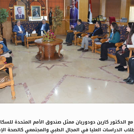
ع الدكتور كارين دودوريان ممثل صندوق الأمم المتحدة للسكا
اب الدراسات العليا في المجال الطبي والمجتمعي كالصحة الإنج