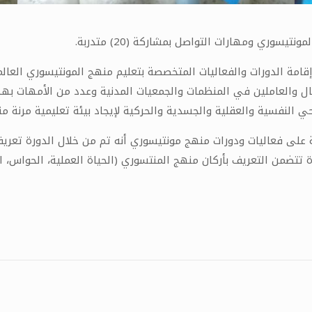
سوري ومهارات التواصل بمشاركة (20) متدربة.
ل إقامة الدورات والفعاليات المتخصصة بتعليم منهج المونتيسوري العا
ياض الأطفال والعاملين في المنظمات والجمعيات المدنية وعدد من الأمهات
 النفسية والعقلية والجسدية والحركية لإيجاد بيئة تعليمية مرنة م
 على فعاليات ودورات منهج مونتيسوري أنه تم من خلال الدورة تعريف
رة تتضمن التعريف بأركان منهج المنتسوري (الحياة العملية، الحواس، ال