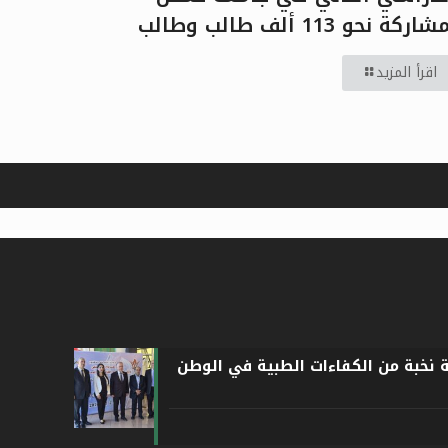
اركة نحو 113 ألف طالب وطالب
اقرأ المزيد
ة نخبة من الكفاءات الطبية في الوطن