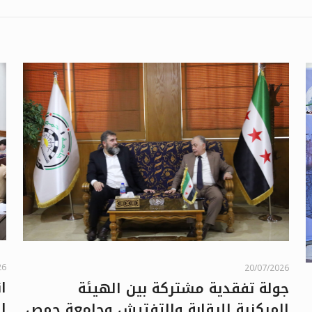
26
20/07/2026
ا
جولة تفقدية مشتركة بين الهيئة
ا
المركزية للرقابة والتفتيش وجامعة حمص