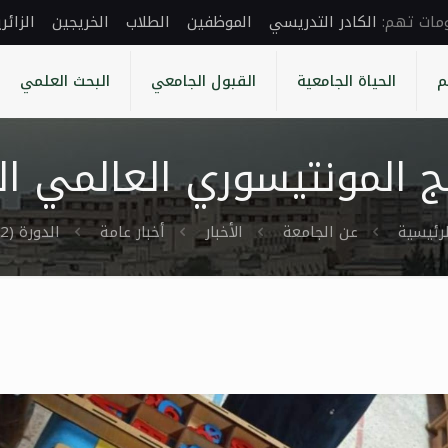
الكادر التدريسي
الموظفين
الطلاب
الخريجين
الزائر
م
الحياة الجامعية
القبول الجامعي
البحث العلمي
لرئيسية
عن الجامعة
الأخبار
أخبار عامة
الدورة (12) في منهج المونتيسوري العالمي التعليمي بجامعة حمص