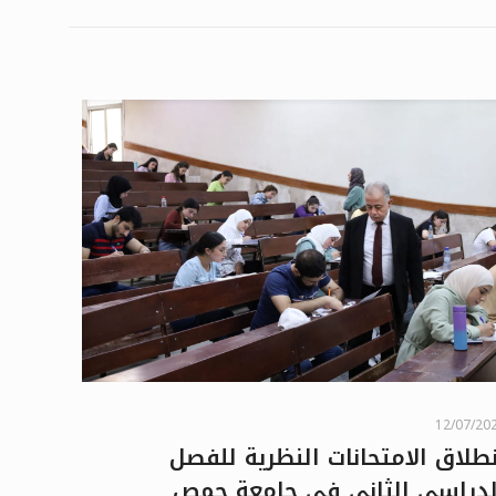
12/07/20
نطلاق الامتحانات النظرية للفصل
لدراسي الثاني في جامعة حمص