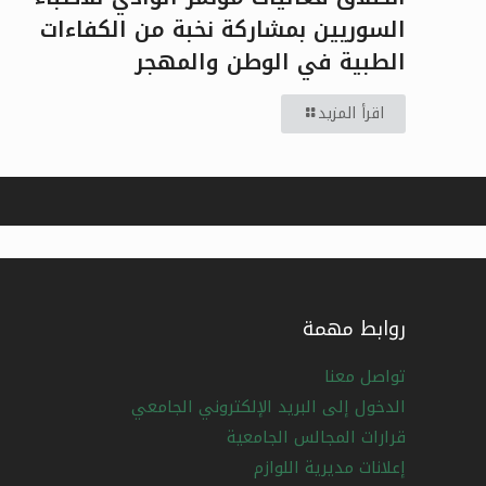
السوريين بمشاركة نخبة من الكفاءات
الطبية في الوطن والمهجر
اقرأ المزيد
روابط مهمة
تواصل معنا
الدخول إلى البريد الإلكتروني الجامعي
قرارات المجالس الجامعية
إعلانات مديرية اللوازم