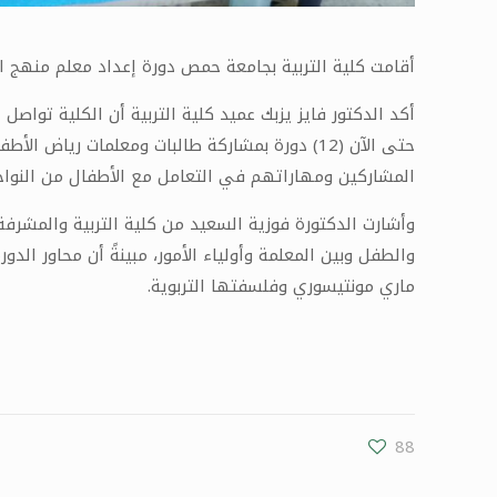
أقامت كلية التربية بجامعة حمص دورة إعداد معلم منهج المونتي
أكد الدكتور فايز يزبك عميد كلية التربية أن الكلية تواص
حتى الآن (12) دورة بمشاركة طالبات ومعلمات ر
المشاركين ومهاراتهم في التعامل مع الأطفال من النواحي
وأشارت الدكتورة فوزية السعيد من كلية التربية والمشرفة
والطفل وبين المعلمة وأولياء الأمور، مبينةً أن محاور الدو
ماري مونتيسوري وفلسفتها التربوية.
88