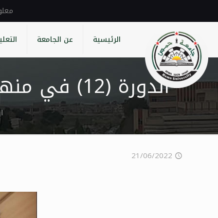
الرئيسية
عن الجامعة
التعلي
الدورة (12) في منهج المونتيسوري العالمي التعليمي بجامعة حمص
ا
21/06/2022