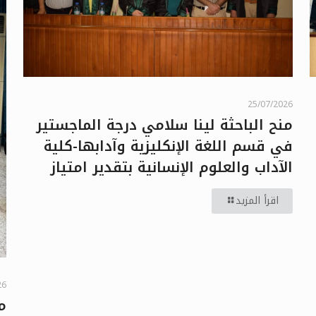
25/07/2026
منح الباحثة لينا سلامي درجة الماجستير
في قسم اللغة الإنكليزية وآدابها-كلية
الآداب والعلوم الإنسانية بتقدير امتياز
اقرأ المزيد
26
م