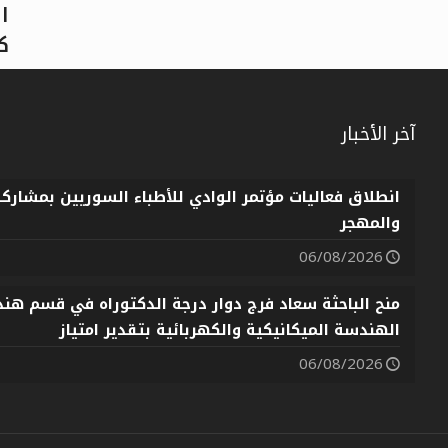
ا
ك
آخر الأخبار
العربية
انطلاق فعاليات مؤتمر الوادي للأطباء السوريين بمشارك
والمهجر
06/08/2026
منح الباحثة سعاد فرج دوار درجة الدكتوراه في قسم هندس
الهندسة الميكانيكية والكهربائية بتقدير امتياز
06/08/2026