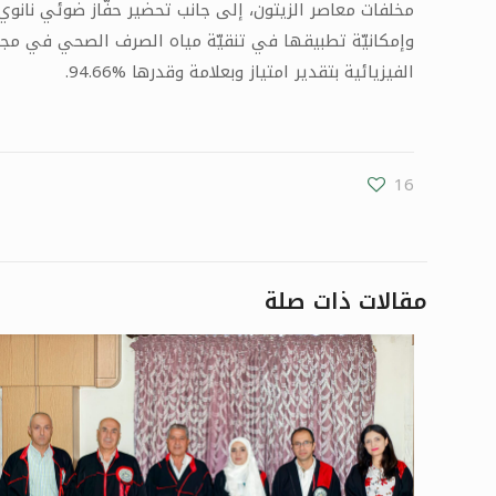
مخلفات معاصر الزيتون، إلى جانب تحضير حفّاز ضوئي نانوي
وإمكانيّة تطبيقها في تنقيّة مياه الصرف الصحي في مجا
الفيزيائية بتقدير امتياز وبعلامة وقدرها %94.66.
16
مقالات ذات صلة