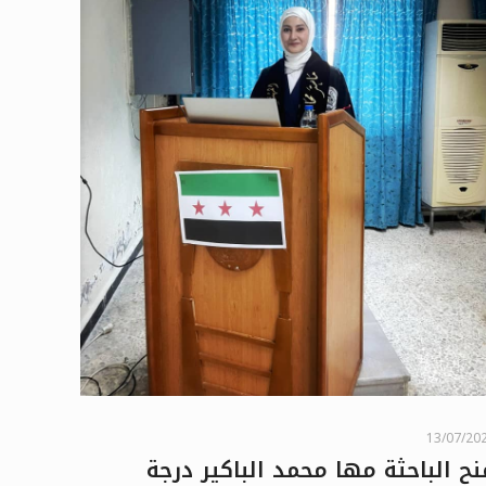
13/07/20
نح الباحثة مها محمد الباكير درجة