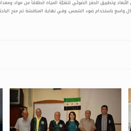
 الأبعاد وتطبيق الحفز الضوئي لتنقيّة المياه انطلاقاً من مواد وم
ل واسع باستخدام ضوء الشمس، وفي نهاية المناقشة تم منح الباحثة