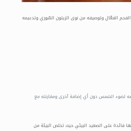
فحم الفعّال وتوصيفه من نوى الزيتون السّوري وتدعيمه
عريضه لضوء الشمس دون أي إضافة آخرى ومقارنته مع
لها فائدة على الصعيد البيئي حيث تخلص البيئة من