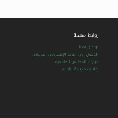
روابط مهمة
تواصل معنا
الدخول إلى البريد الإلكتروني الجامعي
قرارات المجالس الجامعية
إعلانات مديرية اللوازم