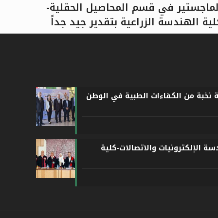
لماجستير في قسم المحاصيل الحقلية-
لية الهندسة الزراعية بتقدير جيد جداً
اقرأ المزيد
ة نخبة من الكفاءات الطبية في الوطن
ة الإلكترونيات والاتصالات-كلية