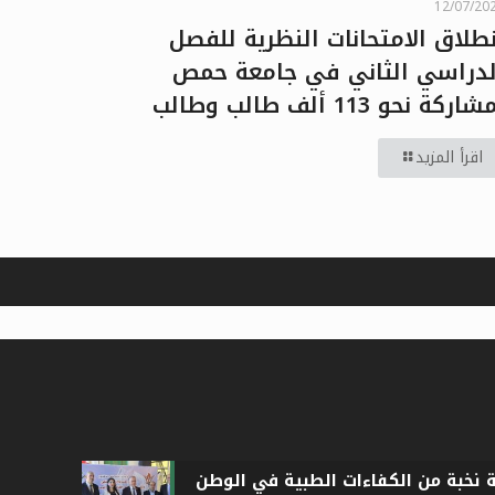
12/07/20
نطلاق الامتحانات النظرية للفصل
لدراسي الثاني في جامعة حمص
اركة نحو 113 ألف طالب وطالب
اقرأ المزيد
ة نخبة من الكفاءات الطبية في الوطن