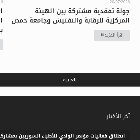
26
20/07/2026
ا
جولة تفقدية مشتركة بين الهيئة
ا
المركزية للرقابة والتفتيش وجامعة حمص
بمش
اقرأ المزيد
العربية
آخر الأخبار
انطلاق فعاليات مؤتمر الوادي للأطباء السوريين بمشارك