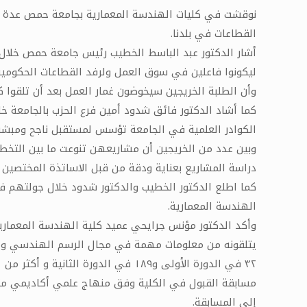
نوقشت في كليات الهندسة المعمارية بجامعة حمص عدة مشا
القطاعات في بلدنا.
أشار الدكتور عبد الباسط الخطيب رئيس جامعة حمص خلال 
ليكونوا فاعلين في سوق العمل ولرفد القطاعات الحكومية
وأن الطلبة الخريجين سيخوضون غمار العمل بعد أن تلقوا ك
كما أشاد الدكتور فائق شدود أمين فرع الحزب بالجامعة خ
الكوادر العلمية في الجامعة تؤسس لمستقبل ناجح ومبشر
وبين عدد من الخريجين أن مشاريعهن تنوعت ما بين التخطي
دراسة المشاريع بعناية ودقة من قبل الاساتذة المختصين 
كما اطلع الدكتور الخطيب والدكتور شدود خلال جولتهم في 
الهندسة المعمارية.
وأكد الدكتور مؤنس جرايحي عميد كلية الهندسة المعمارية
مسابقة القبول في الكلية وفق منهاج علمي أكاديمي متكا
إلى المسابقة.