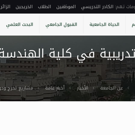
الكادر التدريسي
الموظفين
الطلاب
الخريجين
الزائر
م
الحياة الجامعية
القبول الجامعي
البحث العلمي
تدريبية في كلية الهندسة
عن الجامعة
الأخبار
أخبار عامة
مشاريع تخرج ودو