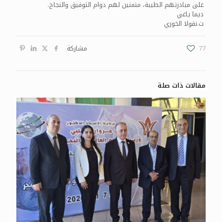
على مبادرتهم الطيبة، متمنين لهم دوام التوفيق والنجاح.
ديما ياغي
ت.نقولا الخوري
77
مشاركة
مقالات ذات صلة