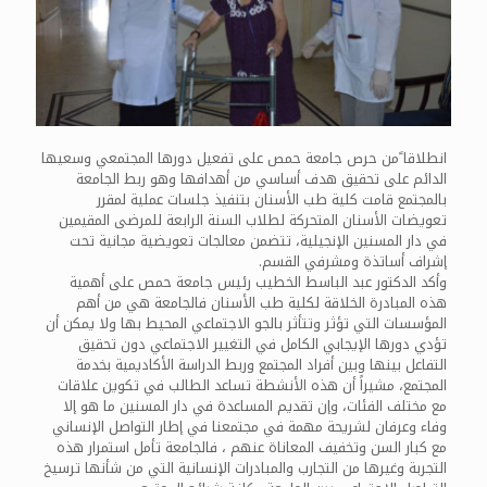
انطلاقا ًمن حرص جامعة حمص على تفعيل دورها المجتمعي وسعيها
الدائم على تحقيق هدف أساسي من أهدافها وهو ربط الجامعة
بالمجتمع قامت كلية طب الأسنان بتنفيذ جلسات عملية لمقرر
تعويضات الأسنان المتحركة لطلاب السنة الرابعة للمرضى المقيمين
في دار المسنين الإنجيلية، تتضمن معالجات تعويضية مجانية تحت
إشراف أساتذة ومشرفي القسم.
وأكد الدكتور عبد الباسط الخطيب رئيس جامعة حمص على أهمية
هذه المبادرة الخلاقة لكلية طب الأسنان فالجامعة هي من أهم
المؤسسات التي تؤثر وتتأثر بالجو الاجتماعي المحيط بها ولا يمكن أن
تؤدي دورها الإيجابي الكامل في التغيير الاجتماعي دون تحقيق
التفاعل بينها وبين أفراد المجتمع وربط الدراسة الأكاديمية بخدمة
المجتمع، مشيراً أن هذه الأنشطة تساعد الطالب في تكوين علاقات
مع مختلف الفئات، وإن تقديم المساعدة في دار المسنين ما هو إلا
وفاء وعرفان لشريحة مهمة في مجتمعنا في إطار التواصل الإنساني
مع كبار السن وتخفيف المعاناة عنهم ، فالجامعة تأمل استمرار هذه
التجربة وغيرها من التجارب والمبادرات الإنسانية التي من شأنها ترسيخ