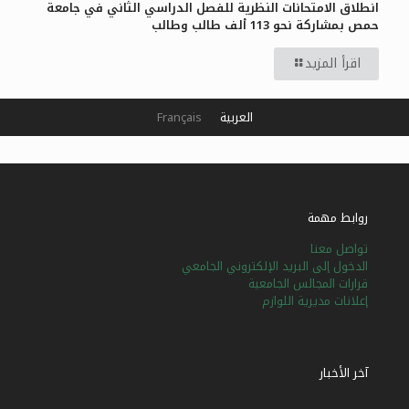
انطلاق الامتحانات النظرية للفصل الدراسي الثاني في جامعة
حمص بمشاركة نحو 113 ألف طالب وطالب
اقرأ المزيد
العربية
Français
روابط مهمة
تواصل معنا
الدخول إلى البريد الإلكتروني الجامعي
قرارات المجالس الجامعية
إعلانات مديرية اللوازم
آخر الأخبار