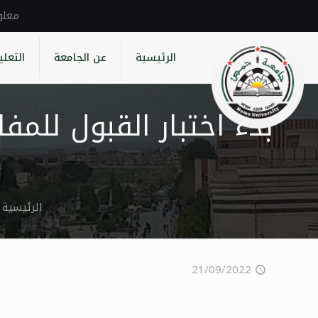
الرئيسية
عن الجامعة
التعلي
بدء اختبار القبول للم
الرئيسية
21/09/2022