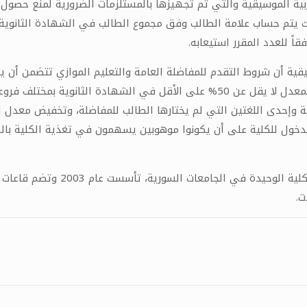
تربية الموسيقية والتي تم تجهيزها بالمستلزمات الضرورية لمنع حص
قية أن شروط التقدم للمفاضلة العامة والتعليم الموازي تتضمن أن ي
لدورة 2022 وما قبل للطلاب السوريين ومن في حكمهم بمعدل لا يقل عن 50% على الأق
خول للكلية على أن يكونوا موهوبين يسهمون في تغذية الكلية بالكوادر
يشار إلى أن كلية التربية الموسي
ت.