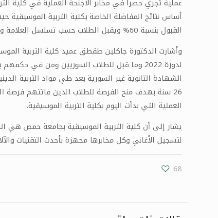
عملية تجري حصراً في مخابر الأجنحة العملية في كلية ال
القبول بنسبة 60% ويقبل الطلاب حسب تسلسل العلامة وفقاً للعدد المقرر استيعابه.
وأشارت الدكتورة جاكلين طقطق عميد كلية التربية الموسي
26 سنة بهدف منح الفرصة للطلاب الذين فاتتهم فرصة الد
العملية التي بدأت اليوم بكلية التربية الموسيقية.
لتسجيل الأغاني وكل مخابرها مجهزة بأحدث التقنيات والآلا
68