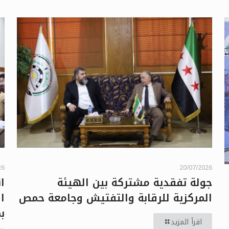
26
20/07/2026
ا
جولة تفقدية مشتركة بين الهيئة
ا
المركزية للرقابة والتفتيش وجامعة حمص
بمش
اقرأ المزيد