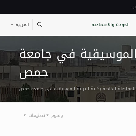
ين
الجودة والاعتمادية
العربية
ة الموسيقية في جامعة
حمص
ل للمفاضلة الخاصة بكلية التربية الموسيقية في جامعة حمص
وسوم
تصنيفات