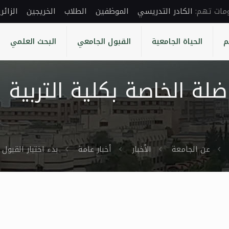
الكادر التدريسي
الموظفين
الطلاب
الخريجين
الزائر
م
الحياة الجامعية
القبول الجامعي
البحث العلمي
فاضلة الخاصة بكلية التربي
عن الجامعة
الأخبار
أخبار عامة
بدء اختبار القبو