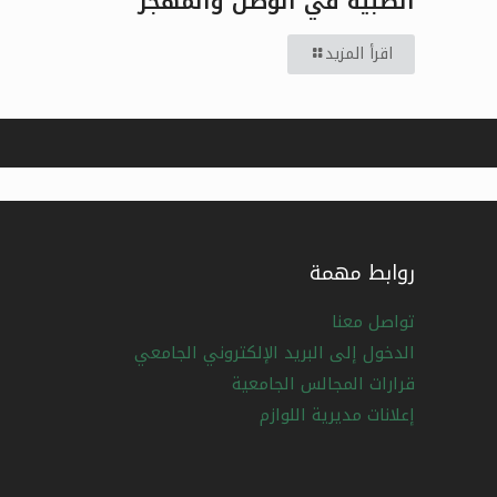
الطبية في الوطن والمهجر
اقرأ المزيد
روابط مهمة
تواصل معنا
الدخول إلى البريد الإلكتروني الجامعي
قرارات المجالس الجامعية
إعلانات مديرية اللوازم