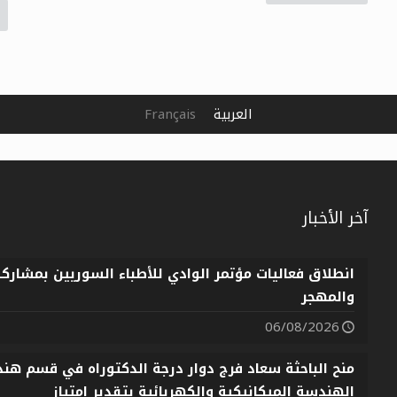
العربية
Français
آخر الأخبار
انطلاق فعاليات مؤتمر الوادي للأطباء السوريين بمشارك
والمهجر
06/08/2026
منح الباحثة سعاد فرج دوار درجة الدكتوراه في قسم هندس
الهندسة الميكانيكية والكهربائية بتقدير امتياز