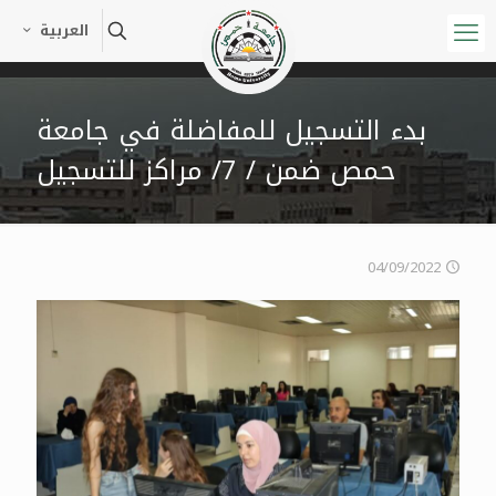
العربية
بدء التسجيل للمفاضلة في جامعة
حمص ضمن / 7/ مراكز للتسجيل
04/09/2022