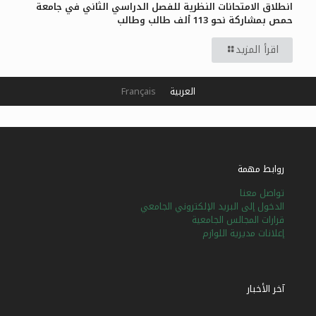
انطلاق الامتحانات النظرية للفصل الدراسي الثاني في جامعة
حمص بمشاركة نحو 113 ألف طالب وطالب
اقرأ المزيد
العربية
Français
روابط مهمة
تواصل معنا
الدخول إلى البريد الإلكتروني الجامعي
قرارات المجالس الجامعية
إعلانات مديرية اللوازم
آخر الأخبار