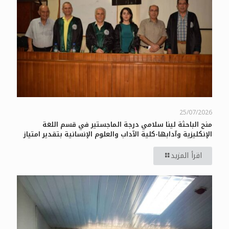
25/07/2026
منح الباحثة لينا سلامي درجة الماجستير في قسم اللغة
الإنكليزية وآدابها-كلية الآداب والعلوم الإنسانية بتقدير امتياز
اقرأ المزيد