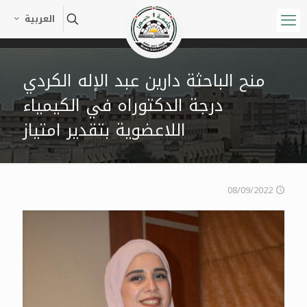
العربية
منح الباحثة دارين عبد الإله الكردي
درجة الدكتوراه في الكيمياء
اللاعضوية بتقدير امتياز
08/09/2022