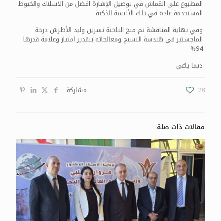
المطبوع على القماش في توصيل الإشارة افضل من الاسلاك والخيوط
المستخدمة عادة في تلك الألبسة الذكية
وفي نهاية المناقشة تم منح الباحثة نسرين وليد الأطرش درجة
الماجستير في هندسة النسيج ومعالجاته بتقدير امتياز وعلامة قدرها
94%
ديما ياغي
28
مشاركة
مقالات ذات صلة