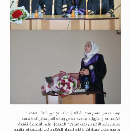
نوقشت في قسم هندسة الغزل والنسيج في كلية الهندسة
الكيميائية والبترولية بجامعة حمص رسالة الماجستير للمهندسة
نسرين وليد الأطرش تحت عنوان ”
الحصول على أقمشة تقنية
حاوية على مسارات ناقلة للتيار الكهربائي باستخدام تقنية