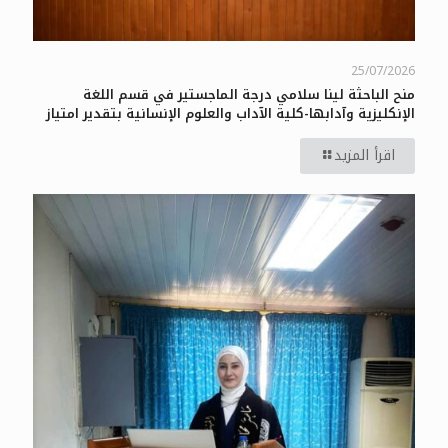
25/07/2026
منح الباحثة لينا سلامي درجة الماجستير في قسم اللغة
الإنكليزية وآدابها-كلية الآداب والعلوم الإنسانية بتقدير امتياز
اقرأ المزيد