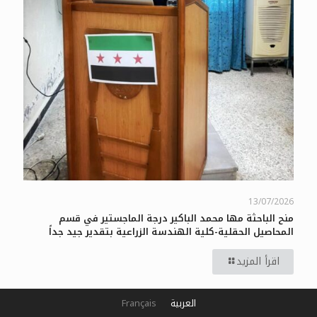
13/07/2026
منح الباحثة مها محمد الباكير درجة الماجستير في قسم
المحاصيل الحقلية-كلية الهندسة الزراعية بتقدير جيد جداً
اقرأ المزيد
العربية
Français