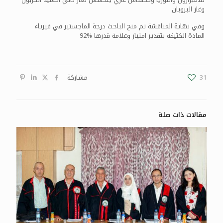
وغاز البروبان
وفي نهاية المناقشة تم منح الباحث درجة الماجستير في فيزياء
المادة الكثيفة بتقدير امتياز وعلامة قدرها %92
31
مشاركة
مقالات ذات صلة