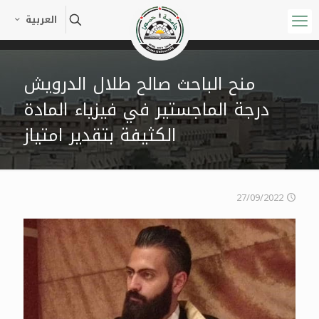
العربية
منح الباحث صالح طلال الدرويش
درجة الماجستير في فيزياء المادة
الكثيفة بتقدير امتياز
27/09/2022