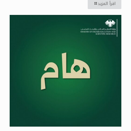
اقرأ المزيد