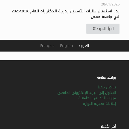
28/01/2026
بدء استقبال طلبات التسجيل بدرجة الدكتوراة للعام 2025/2026
في جامعة حمص
اقرأ المزيد
العربية
English
Français
روابط مهمة
تواصل معنا
الدخول إلى البريد الإلكتروني الجامعي
قرارات المجالس الجامعية
إعلانات مديرية اللوازم
آخر الأخبار