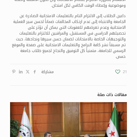
وموضوعية وإعطاء الوقت الكافي لكل امتحان.
داعين الطلاب إلى الالتزام التام بالتعليمات الامتحانية الصادرة عن
الجامعة والانتباه إلى عدم ارتكاب المخالفات ضماناً لحسن سير العملية
الامتحانية وعدم تعرضهم للعقوبات التي يمكن أن تؤثر على
تحصيلهم الدراسي في المستقبل، والمراقبين للالتزام بالتعليمات
والتوجيهات الخاصة بالامتحانات لضمان حسن سيرها ونجاحها، حيث
تم مسبقاً نشر كافة البرامج والتعليمات الامتحانية على صفحة والموقع
الرسمي للجامعة، متمنياً كل التوفيق والنجاح لجميع طلاب جامعة
حمص.
21
مشاركة
مقالات ذات صلة