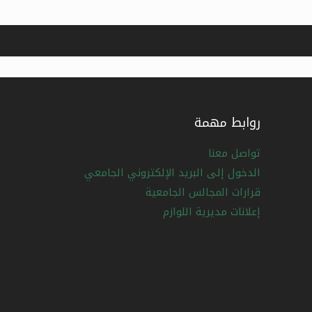
روابط مهمة
تواصل معنا
الدخول إلى البريد الإلكتروني الجامعي
قرارات المجالس الجامعية
إعلانات مديرية اللوازم