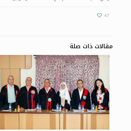
47
مقالات ذات صلة