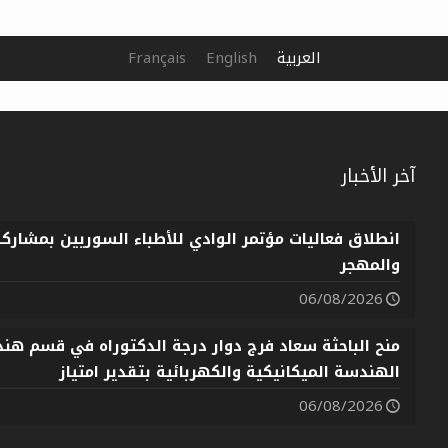
العربية
English
Français
آخر الأخبار
انطلاق فعاليات مؤتمر الوادي للأطباء السوريين بمشارك
والمهجر
06/08/2026
منح الباحثة سعاد فرج دوار درجة الدكتوراه في قسم هندس
الهندسة الميكانيكية والكهربائية بتقدير امتياز
06/08/2026