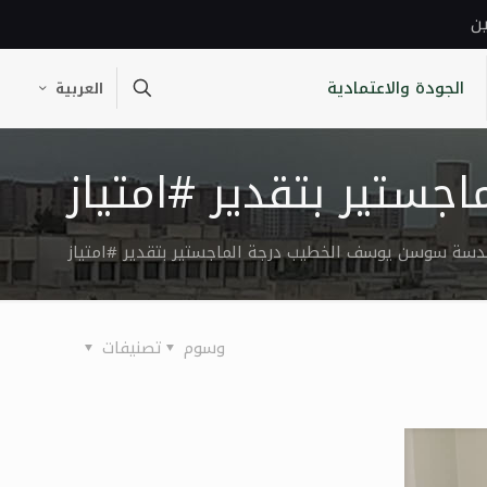
ين
الجودة والاعتمادية
العربية
ستير بتقدير #امتياز
دسة سوسن يوسف الخطيب درجة الماجستير بتقدير #امتياز
وسوم
تصنيفات