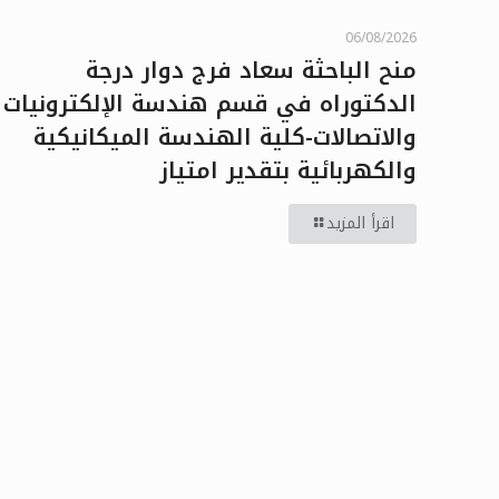
06/08/2026
منح الباحثة سعاد فرج دوار درجة
الدكتوراه في قسم هندسة الإلكترونيات
والاتصالات-كلية الهندسة الميكانيكية
والكهربائية بتقدير امتياز
اقرأ المزيد