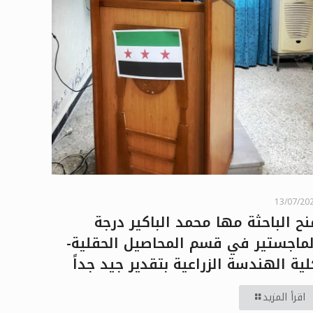
13/07/20
نح الباحثة مها محمد الباكير درجة
لماجستير في قسم المحاصيل الحقلية-
لية الهندسة الزراعية بتقدير جيد جداً
اقرأ المزيد