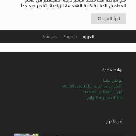
منح الباحثة مها محمد الباكير درجة الماجستير في قسم
المحاصيل الحقلية-كلية الهندسة الزراعية بتقدير جيد جداً
اقرأ المزيد
العربية
English
Français
روابط مهمة
تواصل معنا
الدخول إلى البريد الإلكتروني الجامعي
قرارات المجالس الجامعية
إعلانات مديرية اللوازم
آخر الأخبار