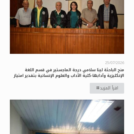
25/07/2026
منح الباحثة لينا سلامي درجة الماجستير في قسم اللغة
الإنكليزية وآدابها-كلية الآداب والعلوم الإنسانية بتقدير امتياز
اقرأ المزيد