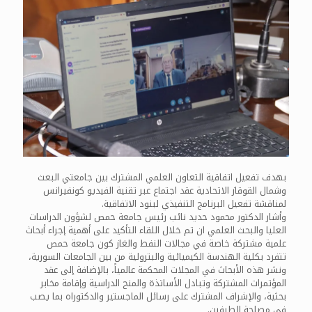
بهدف تفعيل اتفاقية التعاون العلمي المشترك بين جامعتي البعث
وشمال القوقاز الاتحادية عقد اجتماع عبر تقنية الفيديو كونفيرانس
لمناقشة تفعيل البرنامج التنفيذي لبنود الاتفاقية.
وأشار الدكتور محمود حديد نائب رئيس جامعة حمص لشؤون الدراسات
العليا والبحث العلمي ان تم خلال اللقاء التأكيد على أهمية إجراء أبحاث
علمية مشتركة خاصة في مجالات النفط والغاز كون جامعة حمص
تتفرد بكلية الهندسة الكيميائية والبترولية من بين الجامعات السورية،
ونشر هذه الأبحاث في المجلات المحكمة عالمياً، بالإضافة إلى عقد
المؤتمرات المشتركة وتبادل الأساتذة والمنح الدراسية وإقامة مخابر
بحثية، والإشراف المشترك على رسائل الماجستير والدكتوراه بما يصب
في مصلحة الطرفين.