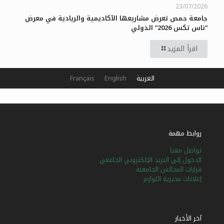
23/07/2026
جامعة حمص تعرض مشاريعها الأكاديمية والريادية في معرض
“ناس تكس 2026” الدولي
اقرأ المزيد
العربية
English
Français
روابط مهمة
تواصل معنا
الدخول إلى البريد الإلكتروني الجامعي
قرارات المجالس الجامعية
إعلانات مديرية اللوازم
آخر الأخبار