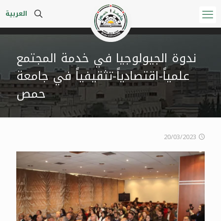
العربية
ندوة الجيولوجيا في خدمة المجتمع
علمياً-اقتصادياً-تثقيفياً في جامعة
حمص
20/03/2023