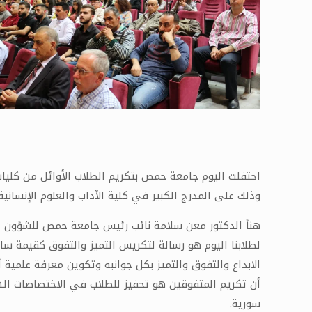
وذلك على المدرج الكبير في كلية الآداب والعلوم الإنسانية.
هنأ الدكتور معن سلامة نائب رئيس جامعة حمص للشؤون ال
لطلابنا اليوم هو رسالة لتكريس التميز والتفوق كقيمة س
الابداع والتفوق والتميز بكل جوانبه وتكوين معرفة علمية 
أن تكريم المتفوقين هو تحفيز للطلاب في الاختصاصات اله
سورية.