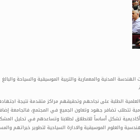
علمية الطلبة على نجاحهم وتحقيقهم مراكز متقدمة نتيجة اجتهادهم 
امية تتطلب تضافر جهود وتعاون الجميع في المجتمع، فالجامعة إضافة
أكاديمية تشكل أساساً للانطلاق لطلابنا وتساعدهم في تحليل المشكلا
ندسية والعلوم الموسيقية والادارة السياحية لتطوير خبراتهم والم