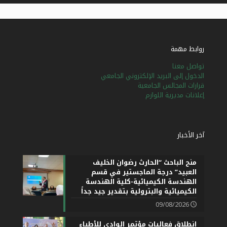
روابط مهمة
تواصل معنا
الدخول إلى البريد الإلكتروني الجامعي
قرارات المجالس الجامعية
إعلانات مديرية اللوازم
آخر الأخبار
منح الباحث “الحارث رضوان الخليف
العبيد” درجة الماجستير في قسم
الهندسة الكيميائية-كلية الهندسة
الكيميائية والبترولية بتقدير جيد جداً
09/08/2026
انطلاق فعاليات مؤتمر الوادي للأطباء