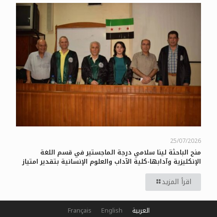
25/07/2026
منح الباحثة لينا سلامي درجة الماجستير في قسم اللغة
الإنكليزية وآدابها-كلية الآداب والعلوم الإنسانية بتقدير امتياز
اقرأ المزيد
العربية
English
Français