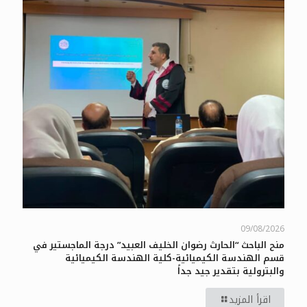
09/08/2026
منح الباحث “الحارث رضوان الخليف العبيد” درجة الماجستير في
قسم الهندسة الكيميائية-كلية الهندسة الكيميائية
والبترولية بتقدير جيد جداً
اقرأ المزيد