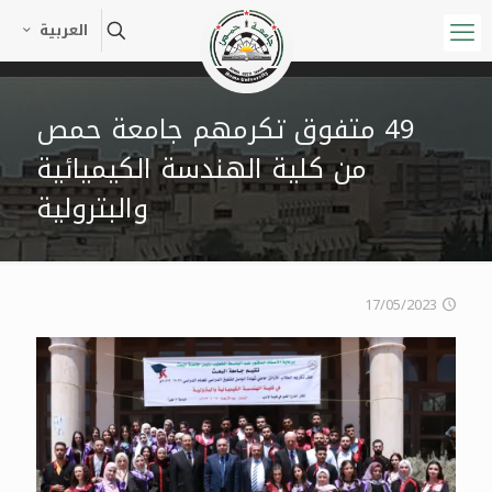
العربية
49 متفوق تكرمهم جامعة حمص
من كلية الهندسة الكيميائية
والبترولية
17/05/2023