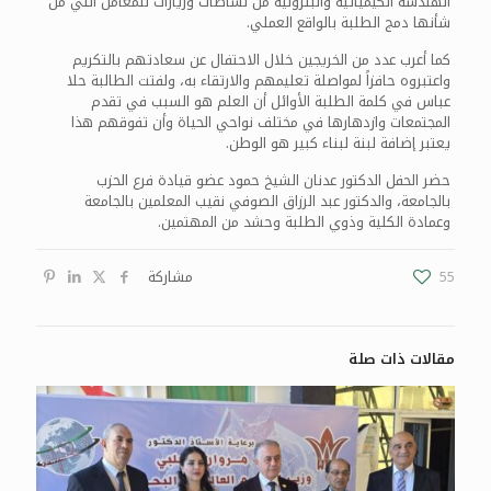
الهندسة الكيميائية والبترولية من نشاطات وزيارات للمعامل التي من
شأنها دمج الطلبة بالواقع العملي.
كما أعرب عدد من الخريجين خلال الاحتفال عن سعادتهم بالتكريم
واعتبروه حافزاً لمواصلة تعليمهم والارتقاء به، ولفتت الطالبة حلا
عباس في كلمة الطلبة الأوائل أن العلم هو السبب في تقدم
المجتمعات وازدهارها في مختلف نواحي الحياة وأن تفوقهم هذا
يعتبر إضافة لبنة لبناء كبير هو الوطن.
حضر الحفل الدكتور عدنان الشيخ حمود عضو قيادة فرع الحزب
بالجامعة، والدكتور عبد الرزاق الصوفي نقيب المعلمين بالجامعة
وعمادة الكلية وذوي الطلبة وحشد من المهتمين.
55
مشاركة
مقالات ذات صلة