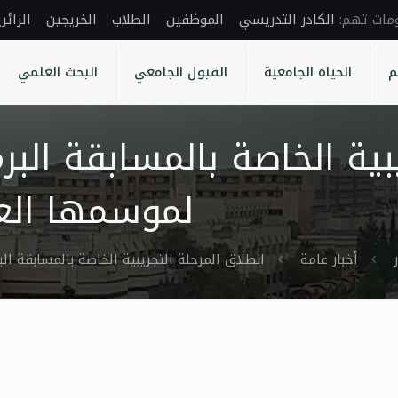
الكادر التدريسي
الموظفين
الطلاب
الخريجين
الزائر
م
الحياة الجامعية
القبول الجامعي
البحث العلمي
بية الخاصة بالمسابقة البر
لموسمها ال
أخبار عامة
انطلاق المرحلة التجريبية الخاصة بالمسابقة 