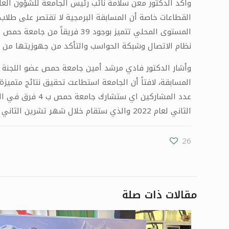
وأكد الدكتور معن سلامة نائب رئيس الجامعة للشؤون الع
القطاعات خاصة أن المسابقة البرمجية لا تقتصر على طلاب
نظام الاتصال وشبكة الحواسب والتأكد من جهوزيتها من خلال التنافس لمدة 3 ساعات في حل عدد من المسائل البرمجية، وذلك قبل
وأشار الدكتور فادي مرشد أمين جامعة حمص عضو اللجنة ا
الثاني لعام 2022 والذي ستقام خلال شهر تشرين الثاني في شرم الشيخ في مصر.
26
مقالات ذات صلة