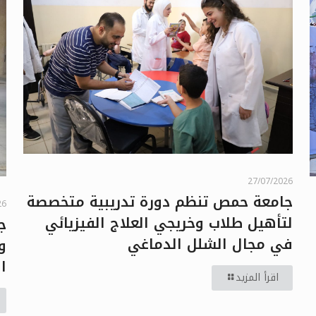
27/07/2026
جامعة حمص تنظم دورة تدريبية متخصصة
26
لتأهيل طلاب وخريجي العلاج الفيزيائي
ج
في مجال الشلل الدماغي
ا
اقرأ المزيد