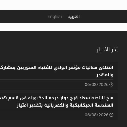
العربية
English
آخر الأخبار
انطلاق فعاليات مؤتمر الوادي للأطباء السوريين بمشارك
والمهجر
06/08/2026
منح الباحثة سعاد فرج دوار درجة الدكتوراه في قسم هندس
الهندسة الميكانيكية والكهربائية بتقدير امتياز
06/08/2026