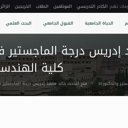
الكادر التدريسي
الموظفين
الطلاب
الخريجين
الزائر
م
الحياة الجامعية
القبول الجامعي
البحث العلمي
د إدريس درجة الماجستير
كلية الهندسة 
تير والدكتوراه
منح الباحث خالد محمد إدريس درجة الماجستير ف