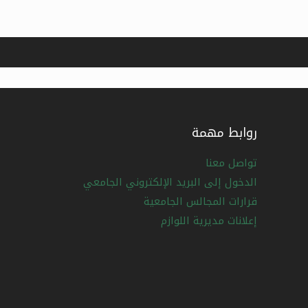
روابط مهمة
تواصل معنا
الدخول إلى البريد الإلكتروني الجامعي
قرارات المجالس الجامعية
إعلانات مديرية اللوازم