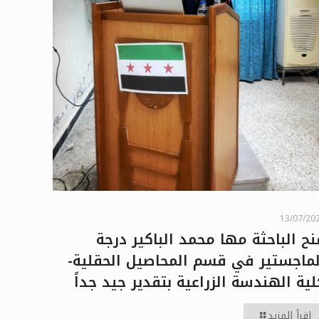
13/07/20
نح الباحثة مها محمد الباكير درجة
لماجستير في قسم المحاصيل الحقلية-
لية الهندسة الزراعية بتقدير جيد جداً
اقرأ المزيد