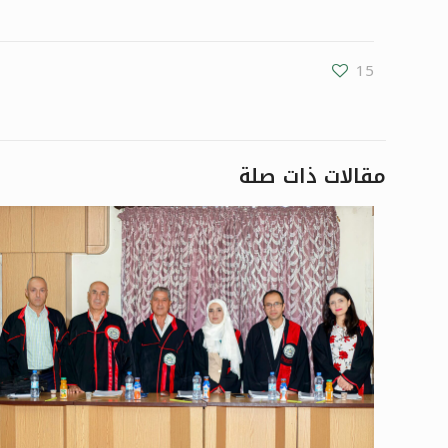
15
مقالات ذات صلة