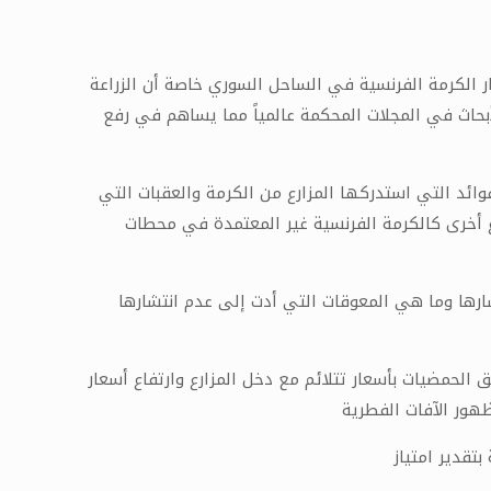
 الكرمة الفرنسية في الساحل السوري خاصة أن الزراعة
أبحاث في المجلات المحكمة عالمياً مما يساهم في رفع
فوائد التي استدركها المزارع من الكرمة والعقبات التي
اع أخرى كالكرمة الفرنسية غير المعتمدة في محطات
ارها وما هي المعوقات التي أدت إلى عدم انتشارها
الحمضيات بأسعار تتلائم مع دخل المزارع وارتفاع أسعار
ظهور الآفات الفطرية
تقدير امتياز