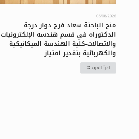
06/08/2026
منح الباحثة سعاد فرج دوار درجة
الدكتوراه في قسم هندسة الإلكترونيات
والاتصالات-كلية الهندسة الميكانيكية
والكهربائية بتقدير امتياز
اقرأ المزيد