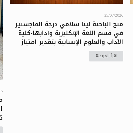
25/07/2026
منح الباحثة لينا سلامي درجة الماجستير
في قسم اللغة الإنكليزية وآدابها-كلية
الآداب والعلوم الإنسانية بتقدير امتياز
اقرأ المزيد
26
م
ا
ك