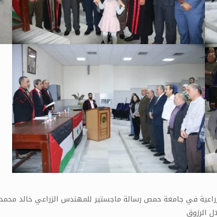
اعية في جامعة حمص رسالة ماجستير للمهندس الزراعي خالد محمد إد
ل الرزوق