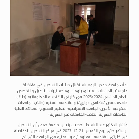
بدأت جامعة حمص اليوم باستقبال طلبات التسجيل في مفاضلة
ماجستير الدراسات العليا ودبلومات وماجستيرات التأهيل والتخصص
للعام الدراسي 2023/2024 في كليتي الهندسة المعلوماتية (طلاب
جامعة حمص /نظامي-موازي/) والهندسة المدنية (طلاب الجامعات
الحكومية الأخرى-الجامعة الافتراضية-التعليم المفتوح-المعاهد العليا-
الجامعات السورية الخاصة-الجامعات غير السورية)
وأشار الدكتور عبد الباسط الخطيب رئيس جامعة حمص أن التسجيل
يستمر حتى يوم الخميس 21-12-2023 في مراكز التسجيل للمفاضلة
في كليتي الهندسة المعلوماتية و المدنية في الجامعة التي تم