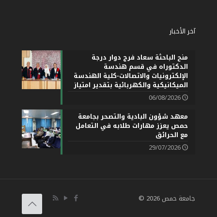
آخر الأخبار
منح الباحثة سعاد فرج دوار درجة
الدكتوراه في قسم هندسة
الإلكترونيات والاتصالات-كلية الهندسة
الميكانيكية والكهربائية بتقدير امتياز
06/08/2026
معهد شؤون البادية والتصحر بجامعة
حمص يعزز مهارات طلابه في التعامل
مع الحرائق
29/07/2026
جامعة حمص 2026 ©