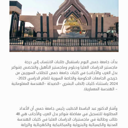
بدأت جامعة حمص اليوم باستقبال طلبات الانتساب إلى درجة
ماجستير الدراسات العليا ودبلوم وماجستير التأهيل والتخصص (شواغر
بدل العرب والأجانب) في كليات جامعة حمص للطلاب السوريين من
خريجي الجامعات الحكومية والخاصة السورية للعام الدراسي 2023-
2024 باستثناء كليات (الطب البشري –الصيدلة –الهندسة المعلوماتية
– الهندسة المعمارية).
وأشار الدكتور عبد الباسط الخطيب رئيس جامعة حمص أن الأعداد
المطلوبة للتسجيل في مفاضلة شواغر بدل العرب والأجانب هي 48
طالب وطالبة في ماجستيرات الدراسات العليا في كليات الهندسة
المدنية والكيميائية والبترولية والميكانيكية والكهربائية والزراعة