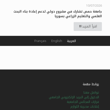
10/07/2026
جامعة حمص تشارك في مشروع دولي لدعم إعادة بناء البحث
العلمي والتعليم الزراعي بسوريا
اقرأ المزيد
العربية
English
Français
روابط مهمة
تواصل معنا
الدخول إلى البريد الإلكتروني الجامعي
قرارات المجالس الجامعية
إعلانات مديرية اللوازم