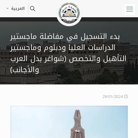
العربية
بدء التسجيل في مفاضلة ماجستير
الدراسات العليا ودبلوم وماجستير
التأهيل والتخصص (شواغر بدل العرب
والأجانب)
29/01/2024