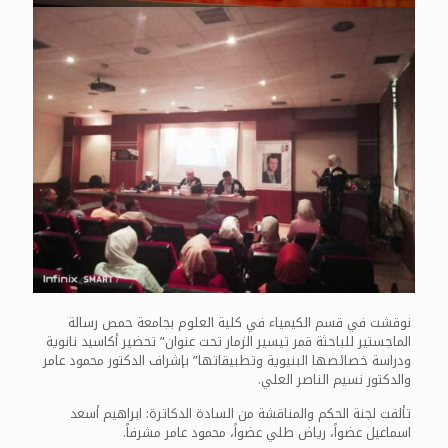
نوقشت في قسم الكيمياء في كلية العلوم بجامعة حمص رسالة
الماجستير للباحثة قمر تيسير الزمار تحت عنوان” تحضير أكاسيد نانوية
ودراسة خصائصها البنيوية وتطبيقاتها” بإشراف الدكتور محمود عامر
والدكتور نسيم الناصر العلي.
تألفت لجنة الحكم والمناقشة من السادة الدكاترة: ابراهيم أسعد
اسماعيل عضواً، رياض طلي عضواً، محمود عامر مشرفاً.