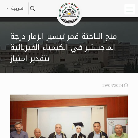
العربية
منح الباحثة قمر تيسير الزمار درجة
الماجستير في الكيمياء الفيزيائية
بتقدير امتياز
29/04/2024