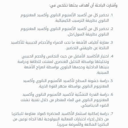
وأشارت الباحثة أن أهداف بحثها تتلخص في:
تحضير كل من أكسيد الألمنيوم النانوي وأكسيد المغنزيوم
النانوي بطريقة الترسيب الكيميائية.
تحضير كل من أكسيد الألمنيوم النانوي وأكسيد المغنزيوم
النانوي بطريقة السول/جل.
مقارنة أطياف الأشعة ما تحت الحمراء والأحجام الحبيبية للأكاسيد
الناتجة عن طريقتي التحضير.
اختيار الأكاسيد الأفضل من حيث التجانس والحجم الحبيبي
وتحليلها بواسطة التحليل العنصري لمشتت للطاقة ودراسة
بنيتها الداخلية وحجمها البلوري بواسطة انعراج الأشعة
السينية.
دراسة خشونة السطح لأكسيد الألمنيوم النانوي وأكسيد
المغنزيوم النانوي بواسطة مجهر القوة الذرية.
دراسة القدرة التشتّتية لأكسيد الألمنيوم النانوي وأكسيد
المغنزيوم النانوي في الماء المقطر من خلال تقنية تشتت
الضوء الديناميكي.
دراسة إمكانية استثمار الأكاسيد المحضرة كمواد مقاومة للبكتريا
من خلال إجراء اختبارات الفعالية البيولوجية لها اتجاه نوعين من
البكتريا الشائعة والمُمرضة سريرياً.