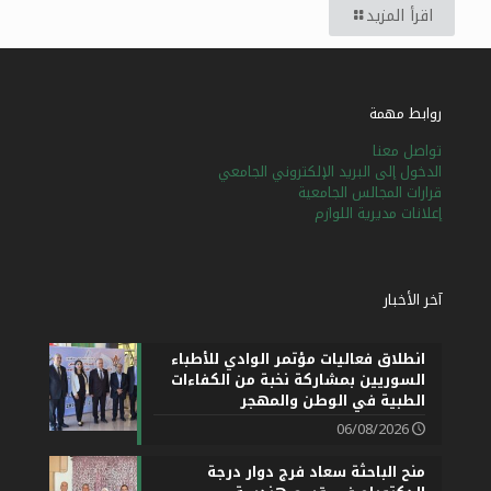
اقرأ المزيد
العربية
English
روابط مهمة
تواصل معنا
الدخول إلى البريد الإلكتروني الجامعي
قرارات المجالس الجامعية
إعلانات مديرية اللوازم
آخر الأخبار
انطلاق فعاليات مؤتمر الوادي للأطباء
السوريين بمشاركة نخبة من الكفاءات
الطبية في الوطن والمهجر
06/08/2026
منح الباحثة سعاد فرج دوار درجة