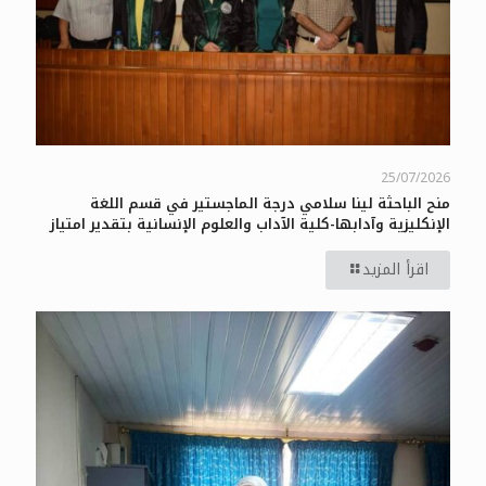
25/07/2026
منح الباحثة لينا سلامي درجة الماجستير في قسم اللغة
الإنكليزية وآدابها-كلية الآداب والعلوم الإنسانية بتقدير امتياز
اقرأ المزيد