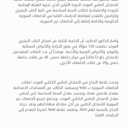
للامتحان الطبي الموحد الدورة الأولى الذي تجريه الهيئة الوطنية
للجودة والاعتمادية لطلاب السنة السادسة في كلية الطب البشري
وللراغبين بالتقدم لمفاضلة الدراسات العليا في الجامعات السورية
الحكومية والخاصة إضافة إلى الجامعات غير السورية.
وأشار الدكتور الخطيب أن الجلسة الثانية من امتحان الطب البشري
الموحد تضمنت 120 سؤالا في محور الجراحة والأمراض النسائية
والتوليد والأمراض العينية والأذنية، موضحاً أن عدد الطلاب المتقدمين
للامتحان بلغ 72طالباً في مركز جامعة حمص، 43 من طلاب جامعة
حمص و29 من طلاب الجامعات الأخرى.
وتحدد علامة النجاح في الامتحان الطبي الكتابي الموحد لطلاب
الجامعات السورية ب 60% ويستفيد الطالب من المساعدات الامتحانية
بمقدار علامتين فقط، ويحسب معدل السنة السادسة على أساس
معدل الامتحان الطبي الكتابي الموحد، ويخضع خريجو الجامعات غير
السورية للامتحان الطبي من أجل معادلة شهاداتهم وتعد درجة
النجاح بالنسبة لهم 50%، وتعتمد علامة 60% كشرط للتقدم إلى
الدراسات العليا.