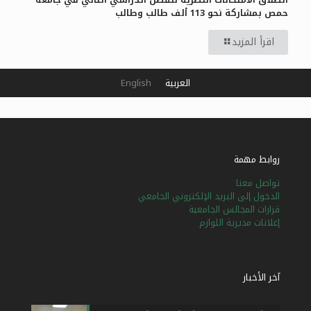
حمص بمشاركة نحو 113 ألف طالب وطالب
اقرأ المزيد
العربية
English
روابط مهمة
تواصل معنا
الدخول إلى البريد الإلكتروني الجامعي
قرارات المجالس الجامعية
إعلانات مديرية اللوازم
آخر الأخبار