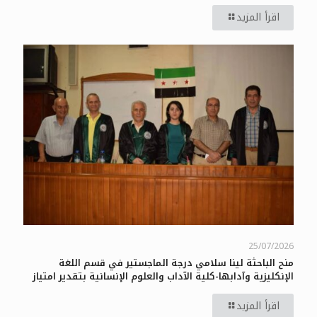
اقرأ المزيد
25/07/2026
منح الباحثة لينا سلامي درجة الماجستير في قسم اللغة
الإنكليزية وآدابها-كلية الآداب والعلوم الإنسانية بتقدير امتياز
اقرأ المزيد