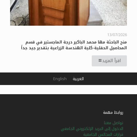
13/07/2026
منح الباحثة مها محمد الباكير درجة الماجستير في قسم
المحاصيل الحقلية-كلية الهندسة الزراعية بتقدير جيد جداً
اقرأ المزيد
العربية
English
روابط مهمة
تواصل معنا
الدخول إلى البريد الإلكتروني الجامعي
قرارات المجالس الجامعية