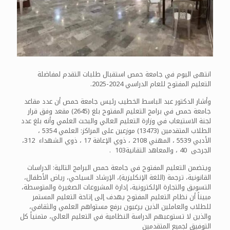
انتهى اليوم في جامعة حمص استقبال طلبات التقدم لمفاضلة
التعليم المفتوح للعام الدراسي 2024-2025.
وأشار الدكتور عبد الباسط الخطيب رئيس جامعة حمص أن عدد مقاعد
جامعة حمص في برامج التعليم المفتوح بلغ (2645) مقعد وفق قرار
لجنة الاستيعاب في وزارة التعليم العالي والبحث العلمي وأنه بلغ عدد
الطلاب المتقدمين (13473) موزعين على المراكز: العلمي 5354 ،
الأدبي 5539 ، المهني 2108 ، ذوي الإعاقة 17 ، ذوي الشهداء 312،
الجرحى 40 ، والمعاهد التقانية103 .
ويتضمن التعليم المفتوح في جامعة حمص البرامج التالية: الدراسات
القانونية، ترجمة (اللغة الإنكليزية)، الإرشاد السياحي، رياض الأطفال،
التسويق والتجارة الإلكترونية، إدارة المشروعات الصغيرة والمتوسطة،
مبيناً أن نظام التعليم المفتوح يهدف إلى إتاحة التعليم المستمر
للطلاب والعاملين الذين يرغبون برفع مستواهم العلمي والثقافي،
والذين لا تستوعبهم الدراسة النظامية في التعليم العالي، متمنياً كل
التوفيق لجميع المتقدمين