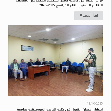
مراكز الدعم في جامعة حمص تستقبل المتقدّمين لمفاضلة
التعليم المفتوح للعام الدراسي 2025–2026
اقرأ المزيد
13/10/2025
انتهاء امتحان القبول في كلية التربية الموسيقية بجامعة