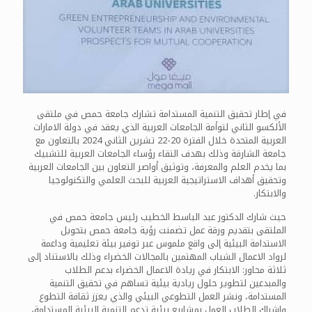
في إطار تحقيق التنمية المستدامة تشارك جامعة حمص في ملتقى
الألكسو الثاني لتوأمة الجامعات العربية الذي يعقد في دولة الامارات
العربية المتحدة خلال الفترة 20-22 تشرين الثاني 2024 بالتعاون مع
جامعة الشارقة وذلك بهدف التقاء رؤساء الجامعات العربية للتشبيك
بما يخدم العلم والمعرفة، وتوثيق أواصر التعاون بين الجامعات العربية
وتحقيق أهداف الاستراتيجية العربية للبحث العلمي والتكنولوجيا
والابتكار.
حيث شارك الدكتور عبد الباسط الخطيب رئيس جامعة حمص في
الملتقى بتقديم ورقة عمل تضمنت رؤية جامعة حمص بتحويل
الاستدامة البيئية إلى واقع ملموس عبر توفير بيئة تعليمية وداعمة
لرواد الاعمال الشباب المهتمين بالمجالات الخضراء وذلك بالاستناد إلى
ثلاثة محاور: الابتكار في ريادة الاعمال الخضراء بدعم الطلاب
والمبدعين لتطوير حلول ريادية بيئية تساهم في تحقيق التنمية
المستدامة، ونشر العمل التطوعي البيئي والذي يعزز ثقافة التطوع
وإشراك الطلاب العمل بمشاريع بيئية تدعم التنمية البيئية المستدامة،