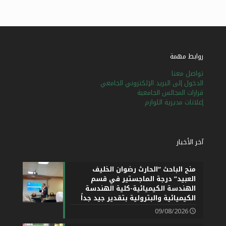
روابط مهمة
تواصل معنا
الدخول إلى البريد الإلكتروني الجامعي
قرارات المجالس الجامعية
إعلانات مديرية اللوازم
آخر الأخبار
منح الباحث “الحارث رضوان الخليف
العبيد” درجة الماجستير في قسم
الهندسة الكيميائية-كلية الهندسة
الكيميائية والبترولية بتقدير جيد جداً
09/08/2026