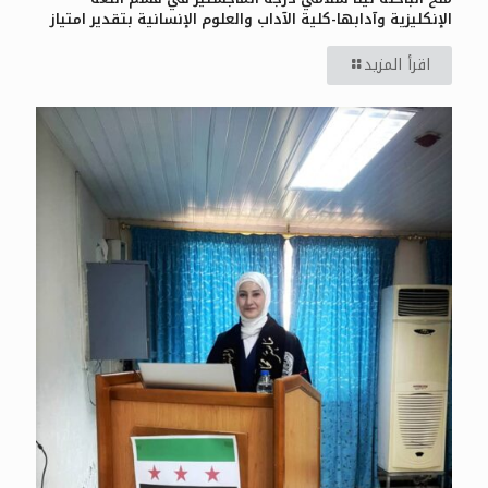
الإنكليزية وآدابها-كلية الآداب والعلوم الإنسانية بتقدير امتياز
اقرأ المزيد