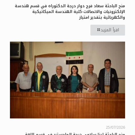
منح الباحثة سعاد فرج دوار درجة الدكتوراه في قسم هندسة
الإلكترونيات والاتصالات-كلية الهندسة الميكانيكية
والكهربائية بتقدير امتياز
اقرأ المزيد
25/07/2026
منح الباحثة لينا سلامي درجة الماجستير في قسم اللغة