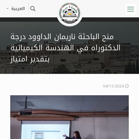
العربية
منح الباحثة ناريمان الداوود درجة
الدكتوراه في الهندسة الكيميائية
بتقدير امتياز
04/11/2024