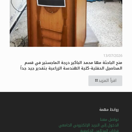
13/07/2026
منح الباحثة مها محمد الباكير درجة الماجستير في قسم
المحاصيل الحقلية-كلية الهندسة الزراعية بتقدير جيد جداً
اقرأ المزيد
روابط مهمة
تواصل معنا
الدخول إلى البريد الإلكتروني الجامعي
قرارات المجالس الجامعية